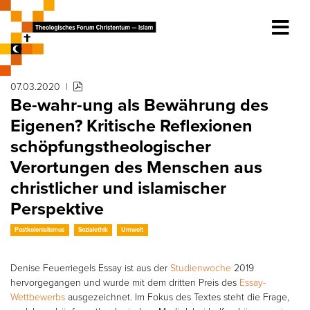
07.03.2020
|
Be-wahr-ung als Bewährung des
Eigenen? Kritische Reflexionen
schöpfungstheologischer
Verortungen des Menschen aus
christlicher und islamischer
Perspektive
Postkolonialismus
Sozialethik
Umwelt
Denise Feuerriegels Essay ist aus der
Studienwoche
2019
hervorgegangen und wurde mit dem dritten Preis des
Essay-
Wettbewerbs
ausgezeichnet. Im Fokus des Textes steht die Frage,