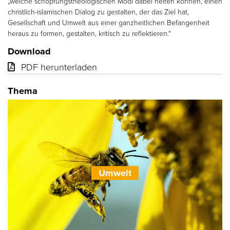
„welche schöpfungstheologischen Modi dabei helfen können, einen
christlich-islamischen Dialog zu gestalten, der das Ziel hat,
Gesellschaft und Umwelt aus einer ganzheitlichen Befangenheit
heraus zu formen, gestalten, kritisch zu reflektieren.“
Download
PDF herunterladen
Thema
Umwelt