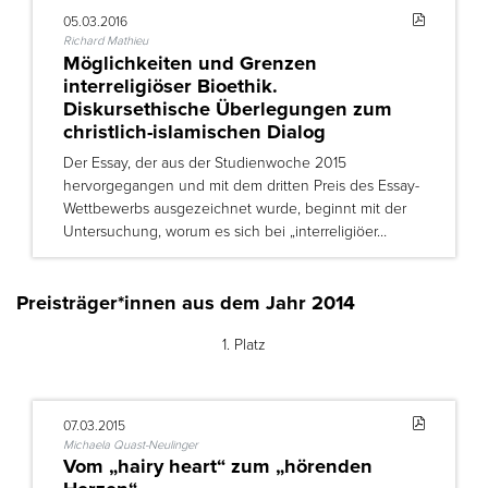
05.03.2016
Richard Mathieu
Möglichkeiten und Grenzen
interreligiöser Bioethik.
Diskursethische Überlegungen zum
christlich-islamischen Dialog
Der Essay, der aus der Studienwoche 2015
hervorgegangen und mit dem dritten Preis des Essay-
Wettbewerbs ausgezeichnet wurde, beginnt mit der
Untersuchung, worum es sich bei „interreligiöer…
Preisträger*innen aus dem Jahr 2014
1. Platz
07.03.2015
Michaela Quast-Neulinger
Vom „hairy heart“ zum „hörenden