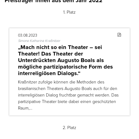
Preisträger*innen aus dem Jahr 2022
1. Platz
03.08.2023
Simone Katharina Kraßnitzer
„Mach nicht so ein Theater – sei
Theater! Das Theater der
Unterdrückten Augusto Boals als
mögliche partizipatorische Form des
interreligiösen Dialogs.“
Kraßnitzer zufolge können die Methoden des
brasilianischen Theaters Augusto Boals auch für den
interreligiösen Dialog fruchtbar gemacht werden. Das
partizipative Theater biete dabei einen geschützten
Raum,…
2. Platz