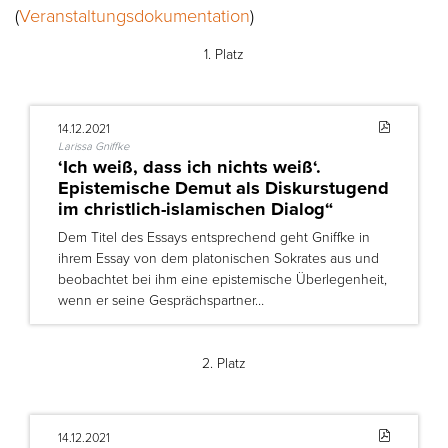
(
Veranstaltungsdokumentation
)
1. Platz
14.12.2021
Larissa Gniffke
‘Ich weiß, dass ich nichts weiß‘.
Epistemische Demut als Diskurstugend
im christlich-islamischen Dialog“
Dem Titel des Essays entsprechend geht Gniffke in
ihrem Essay von dem platonischen Sokrates aus und
beobachtet bei ihm eine epistemische Überlegenheit,
wenn er seine Gesprächspartner…
2. Platz
14.12.2021