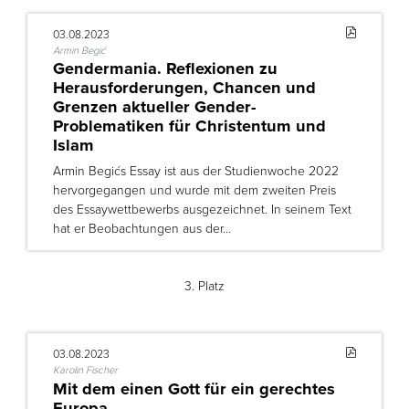
03.08.2023
Armin Begić
Gendermania. Reflexionen zu
Herausforderungen, Chancen und
Grenzen aktueller Gender-
Problematiken für Christentum und
Islam
Armin Begićs Essay ist aus der Studienwoche 2022
hervorgegangen und wurde mit dem zweiten Preis
des Essaywettbewerbs ausgezeichnet. In seinem Text
hat er Beobachtungen aus der…
3. Platz
03.08.2023
Karolin Fischer
Mit dem einen Gott für ein gerechtes
Europa