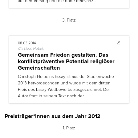
auf den Vorrang und die hohe Relevanz…
3. Platz
08.03.2014
Christoph Holbein
Gemeinsam Frieden gestalten. Das
konfliktpräventive Potential religiöser
Gemeinschaften
Christoph Holbeins Essay ist aus der Studienwoche
2013 hervorgegangen und wurde mit dem dritten
Preis des Essay-Wettbewerbs ausgezeichnet. Der
Autor fragt in seinem Text nach der…
Preisträger*innen aus dem Jahr 2012
1. Platz