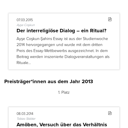
07.03.2015
Ayşe Coşkun
Der interreligiöse Dialog – ein Ritual?
Ayşe Coşkun-Şahins Essay ist aus der Studienwoche
2014 hervorgegangen und wurde mit dem dritten
Preis des Essay-Wettbewerbs ausgezeichnet. In dem
Beitrag werden inszenierte Dialogveranstaltungen als
Rituale…
Preisträger*innen aus dem Jahr 2013
1. Platz
08.03.2014
Tobias Stäbler
Amöben, Versuch über das Verhältnis