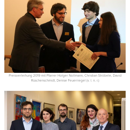
Preisverleihung 2019 mit Pfarrer Holger Nollmann, Christian Ströbele, David
Rüschenschmidt, Denise Feuerriegel (v. l. n. r.)