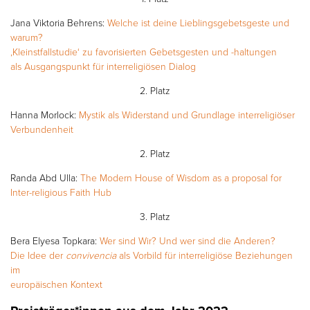
Jana Viktoria Behrens:
Welche ist deine Lieblingsgebetsgeste und
warum?
‚Kleinstfallstudie‘ zu favorisierten Gebetsgesten und -haltungen
als Ausgangspunkt für interreligiösen Dialog
2. Platz
Hanna Morlock:
Mystik als Widerstand und Grundlage interreligiöser
Verbundenheit
2. Platz
Randa Abd Ulla:
The Modern House of Wisdom as a proposal for
Inter-religious Faith Hub
3. Platz
Bera Elyesa Topkara:
Wer sind Wir? Und wer sind die Anderen?
Die Idee der
convivencia
als Vorbild für interreligiöse Beziehungen
im
europäischen Kontext