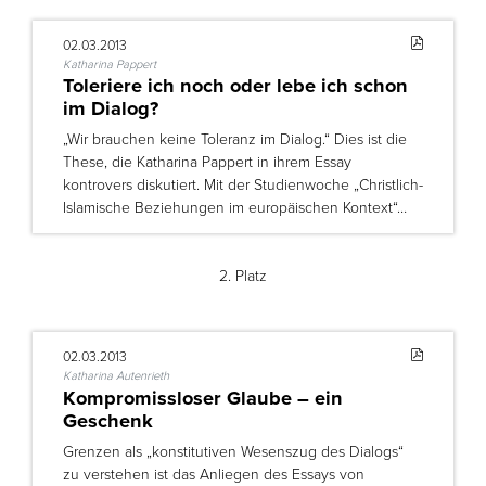
02.03.2013
Katharina Pappert
Toleriere ich noch oder lebe ich schon
im Dialog?
„Wir brauchen keine Toleranz im Dialog.“ Dies ist die
These, die Katharina Pappert in ihrem Essay
kontrovers diskutiert. Mit der Studienwoche „Christlich-
Islamische Beziehungen im europäischen Kontext“…
2. Platz
02.03.2013
Katharina Autenrieth
Kompromissloser Glaube – ein
Geschenk
Grenzen als „konstitutiven Wesenszug des Dialogs“
zu verstehen ist das Anliegen des Essays von