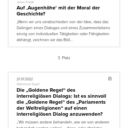
Jonas Friedli
Auf ‚Augenhöhe‘ mit der Moral der
Geschichte?
„Wenn wir uns verabschieden von der Idee, dass das
Gelingen eines Dialoges und eines Zusammenlebens
einzig von individuellen Tätigkeiten oder Fähigkeiten
abhängt, zeichnen wir das Bild…
3. Platz
21.07.2022
Mahmoud Tayeb
Die „Goldene Regel“ des
interreligiösen Dialogs: Ist es sinnvoll
die „Goldene Regel“ des „Parlaments
der Weltreligionen“ auf einen
interreligiösen Dialog anzuwenden?
„’Wir müssen andere behandeln, wie wir von anderen
behandelt werden wollen‘ – diese, oder ähnliche