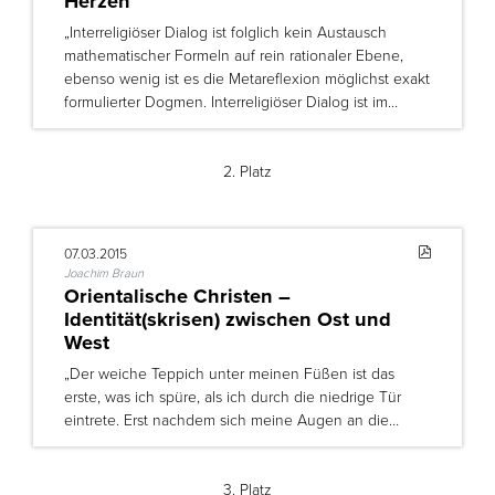
Herzen“
„Interreligiöser Dialog ist folglich kein Austausch
mathematischer Formeln auf rein rationaler Ebene,
ebenso wenig ist es die Metareflexion möglichst exakt
formulierter Dogmen. Interreligiöser Dialog ist im…
2. Platz
07.03.2015
Joachim Braun
Orientalische Christen –
Identität(skrisen) zwischen Ost und
West
„Der weiche Teppich unter meinen Füßen ist das
erste, was ich spüre, als ich durch die niedrige Tür
eintrete. Erst nachdem sich meine Augen an die…
3. Platz