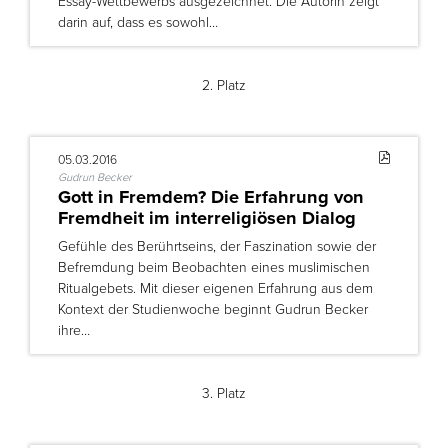
Essay-Wettbewerbs ausgezeichnet. Die Autorin zeigt
darin auf, dass es sowohl…
2. Platz
05.03.2016
Gudrun Becker
Gott in Fremdem? Die Erfahrung von
Fremdheit im interreligiösen Dialog
Gefühle des Berührtseins, der Faszination sowie der
Befremdung beim Beobachten eines muslimischen
Ritualgebets. Mit dieser eigenen Erfahrung aus dem
Kontext der Studienwoche beginnt Gudrun Becker
ihre…
3. Platz