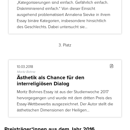
„Kategorisierungen sind einfach. Gefährlich einfach.
Diskriminierend einfach.“ Von dieser Einsicht
ausgehend problematisiert Annalena Sievke in ihrem
Essay binäre Kategorien, insbesondere hinsichtlich
des Geschlechts. Dabei untersucht sie…
3. Platz
10.03.2018
Moritz Bohne
Ästhetik als Chance für den
interreligiösen Dialog
Moritz Bohnes Essay ist aus der Studienwoche 2017
hervorgegangen und wurde mit dem dritten Preis des
Essay-Wettbewerbs ausgezeichnet. Der Autor stellt die
ästhetischen Dimensionen der Heiligen…
Preisträger*innen aus dem Jahr 2016