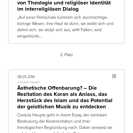
von Theologie und religiöser Identität
im interreligiösen Dialog
„Auf einer Petrischale tummeln sich durchsichtige,
körnige Wesen, ihre Haut ist dünn, sie wölbt sich und
dehnt sich, sie stülpt sich aus, wirft Falten, wird
eingedrückt,…
2. Platz
08.03.2014
Cordula Heupts
Ästhetische Offenbarung? – Die
Rezitation des Koran als Anlass, das
Herzstück des Islam und das Potential
der geistlichen Musik zu entdecken
Cordula Heupts geht in ihrem Essay der zentralen
Bedeutung der Koranrezitation und ihrer
theologischen Begründung nach. Dabei verweist sie