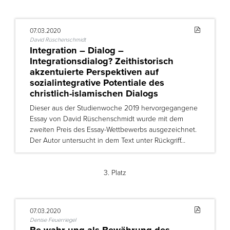
07.03.2020
David Rüschenschmidt
Integration – Dialog –
Integrationsdialog? Zeithistorisch
akzentuierte Perspektiven auf
sozialintegrative Potentiale des
christlich-islamischen Dialogs
Dieser aus der Studienwoche 2019 hervorgegangene
Essay von David Rüschenschmidt wurde mit dem
zweiten Preis des Essay-Wettbewerbs ausgezeichnet.
Der Autor untersucht in dem Text unter Rückgriff…
3. Platz
07.03.2020
Denise Feuerriegel
Be-wahr-ung als Bewährung des