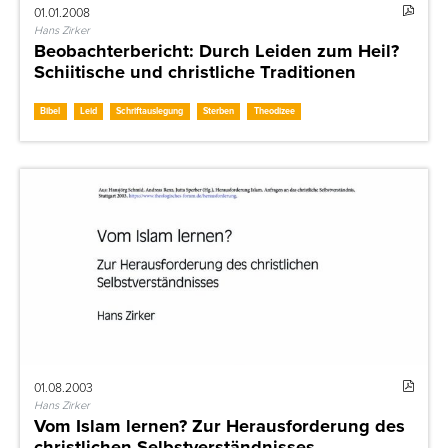
01.01.2008
Hans Zirker
Beobachterbericht: Durch Leiden zum Heil?
Schiitische und christliche Traditionen
Bibel
Leid
Schriftauslegung
Sterben
Theodizee
01.08.2003
Hans Zirker
Vom Islam lernen? Zur Herausforderung des
christlichen Selbstverständnisses