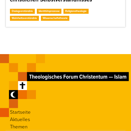
Dialogverständnis
Identitätsprozesse
Religionstheologie
Wahrheitsverständnis
Wissenschaftstheorie
Startseite
Aktuelles
Themen