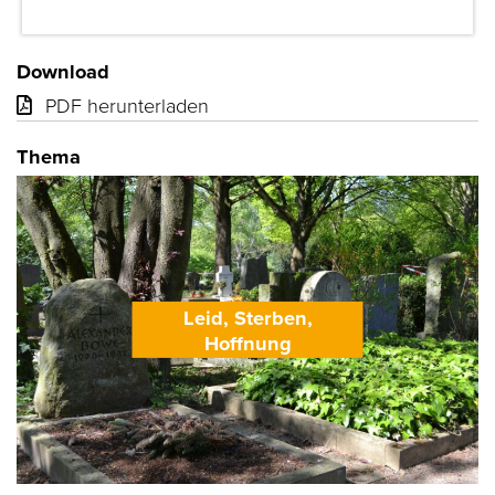
Download
PDF herunterladen
Thema
Leid, Sterben,
Hoffnung