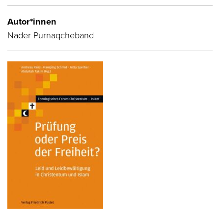
Autor*innen
Nader Purnaqcheband