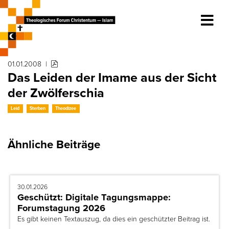
01.01.2008
|
Das Leiden der Imame aus der Sicht
der Zwölferschia
Leid
Sterben
Theodizee
Ähnliche Beiträge
30.01.2026
Geschützt: Digitale Tagungsmappe:
Forumstagung 2026
Es gibt keinen Textauszug, da dies ein geschützter Beitrag ist.