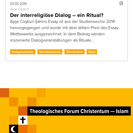
07.03.2015
Ayşe Coşkun
Der interreligiöse Dialog – ein Ritual?
Ayşe Coşkun-Şahins Essay ist aus der Studienwoche 2014
hervorgegangen und wurde mit dem dritten Preis des Essay-
Wettbewerbs ausgezeichnet. In dem Beitrag werden
inszenierte Dialogveranstaltungen als Rituale…
Dialogverständnis
Identitätsprozesse
Öffentlichkeit
Ritual