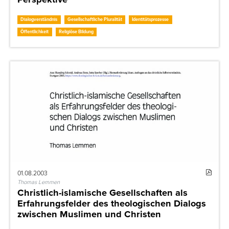
Dialogverständnis
Gesellschaftliche Pluralität
Identitätsprozesse
Öffentlichkeit
Religiöse Bildung
01.08.2003
Thomas Lemmen
Christlich-islamische Gesellschaften als
Erfahrungsfelder des theologischen Dialogs
zwischen Muslimen und Christen