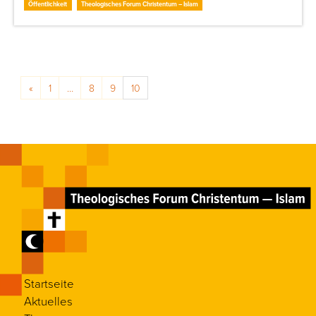
Öffentlichkeit
Theologisches Forum Christentum – Islam
Posts navigation
«
1
…
8
9
10
Startseite
Aktuelles