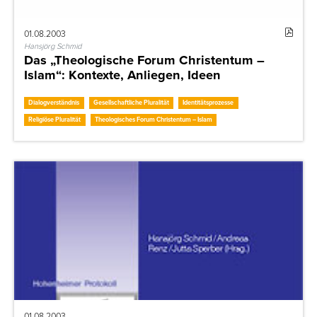
01.08.2003
Hansjörg Schmid
Das „Theologische Forum Christentum –
Islam“: Kontexte, Anliegen, Ideen
Dialogverständnis
Gesellschaftliche Pluralität
Identitätsprozesse
Religiöse Pluralität
Theologisches Forum Christentum – Islam
01.08.2003