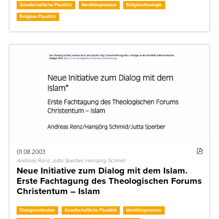
Gesellschaftliche Pluralität
Identitätsprozesse
Religionstheologie
Religiöse Pluralität
01.08.2003
Andreas Renz, Jutta Sperber, Hansjörg Schmid
Neue Initiative zum Dialog mit dem Islam.
Erste Fachtagung des Theologischen Forums
Christentum – Islam
Dialogverständnis
Gesellschaftliche Pluralität
Identitätsprozesse