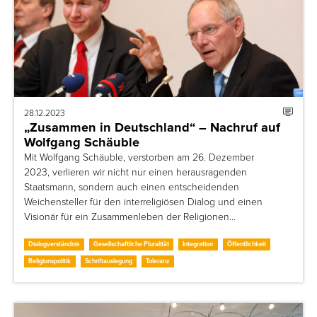
28.12.2023
„Zusammen in Deutschland“ – Nachruf auf
Wolfgang Schäuble
Mit Wolfgang Schäuble, verstorben am 26. Dezember
2023, verlieren wir nicht nur einen herausragenden
Staatsmann, sondern auch einen entscheidenden
Weichensteller für den interreligiösen Dialog und einen
Visionär für ein Zusammenleben der Religionen…
Dialogverständnis
Gesellschaftliche Pluralität
Integration
Öffentlichkeit
Religionspolitik
Schriftauslegung
Toleranz