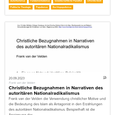
Autoritarismus
Fundamentalismus
Gesellschaftliche Pluralität
Öffentlichkeit
Politische Theologie
Populismus
Rechtspopulismus
20.09.2023
Frank van der Velden
Christliche Bezugnahmen in Narrativen des
autoritären Nationalradikalismus
Frank van der Velden die Verwendung christlicher Motive und
die Bedeutung des Islam als Antagonist in den Erzählungen
des autoritären Nationalradikalismus. Beispielhaft ist die
Aneignung der…