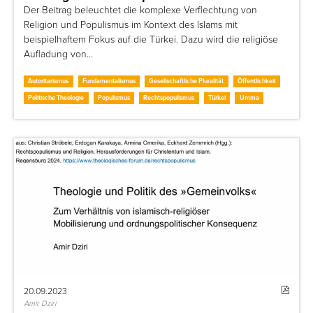
Der Beitrag beleuchtet die komplexe Verflechtung von
Religion und Populismus im Kontext des Islams mit
beispielhaftem Fokus auf die Türkei. Dazu wird die religiöse
Aufladung von…
Autoritarismus
Fundamentalismus
Gesellschaftliche Pluralität
Öffentlichkeit
Politische Theologie
Populismus
Rechtspopulismus
Türkei
Umma
20.09.2023
Amir Dziri