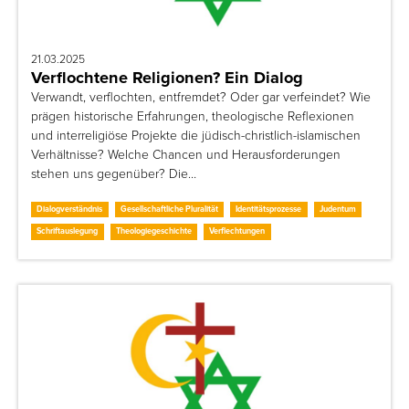
21.03.2025
Verflochtene Religionen? Ein Dialog
Verwandt, verflochten, entfremdet? Oder gar verfeindet? Wie
prägen historische Erfahrungen, theologische Reflexionen
und interreligiöse Projekte die jüdisch-christlich-islamischen
Verhältnisse? Welche Chancen und Herausforderungen
stehen uns gegenüber? Die…
Dialogverständnis
Gesellschaftliche Pluralität
Identitätsprozesse
Judentum
Schriftauslegung
Theologiegeschichte
Verflechtungen