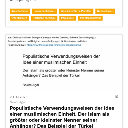
Autoritarismus
Fundamentalismus
Gesellschaftliche Pluralität
Nationalismus
Öffentlichkeit
Politische Theologie
Populismus
Rechtspopulismus
20.09.2023
Bekim Agai
Populistische Verwendungsweisen der Idee
einer muslimischen Einheit. Der Islam als
größter oder kleinster Nenner seiner
Anhänger? Das Beispiel der Türkei