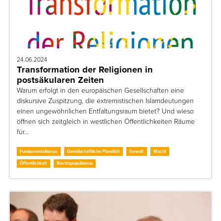
24.06.2024
Transformation der Religionen in
postsäkularen Zeiten
Warum erfolgt in den europäischen Gesellschaften eine
diskursive Zuspitzung, die extremistischen Islamdeutungen
einen ungewöhnlichen Entfaltungsraum bietet? Und wieso
öffnen sich zeitgleich in westlichen Öffentlichkeiten Räume
für…
Fundamentalismus
Gesellschaftliche Pluralität
Gewalt
Macht
Öffentlichkeit
Rechtspopulismus