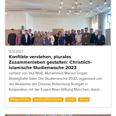
15.12.2023
Konflikte verstehen, plurales
Zusammenleben gestalten: Christlich-
islamische Studienwoche 2023
verfasst von Irka Weiß, Muhammed Mansur Dogan,
Abdelghafar Salim Die Studienwoche 2023, organisiert von
der Akademie der Diözese Rottenburg-Stuttgart in
Kooperation mit der Eugen-Biser-Stiftung München, stand…
Dialogverständnis
Gesellschaftliche Pluralität
Gewalt
Toleranz