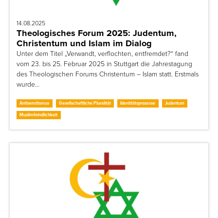
14.08.2025
Theologisches Forum 2025: Judentum,
Christentum und Islam im Dialog
Unter dem Titel „Verwandt, verflochten, entfremdet?“ fand
vom 23. bis 25. Februar 2025 in Stuttgart die Jahrestagung
des Theologischen Forums Christentum – Islam statt. Erstmals
wurde…
Antisemitismus
Gesellschaftliche Pluralität
Identitätsprozesse
Judentum
Muslimfeindlichkeit