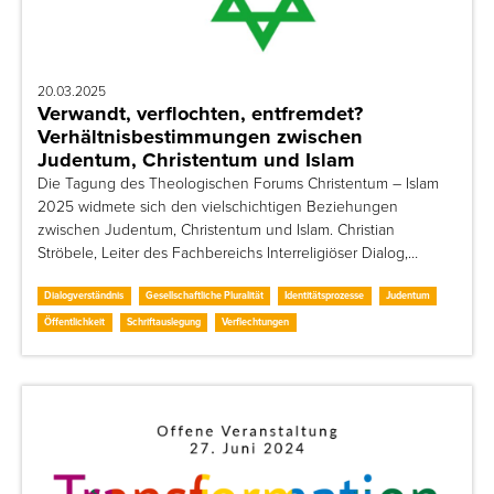
20.03.2025
Verwandt, verflochten, entfremdet?
Verhältnisbestimmungen zwischen
Judentum, Christentum und Islam
Die Tagung des Theologischen Forums Christentum – Islam
2025 widmete sich den vielschichtigen Beziehungen
zwischen Judentum, Christentum und Islam. Christian
Ströbele, Leiter des Fachbereichs Interreligiöser Dialog,…
Dialogverständnis
Gesellschaftliche Pluralität
Identitätsprozesse
Judentum
Öffentlichkeit
Schriftauslegung
Verflechtungen