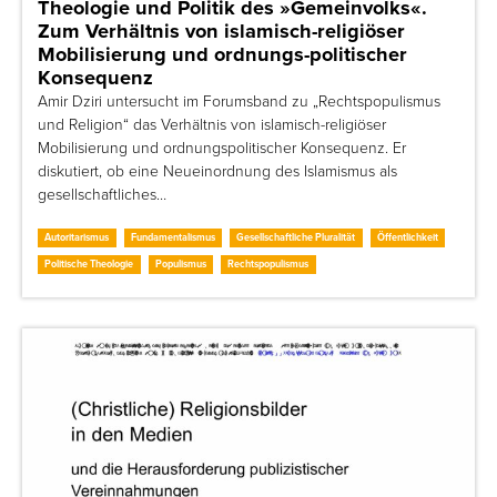
Theologie und Politik des »Gemeinvolks«.
Zum Verhältnis von islamisch-religiöser
Mobilisierung und ordnungs-politischer
Konsequenz
Amir Dziri untersucht im Forumsband zu „Rechtspopulismus
und Religion“ das Verhältnis von islamisch-religiöser
Mobilisierung und ordnungspolitischer Konsequenz. Er
diskutiert, ob eine Neueinordnung des Islamismus als
gesellschaftliches…
Autoritarismus
Fundamentalismus
Gesellschaftliche Pluralität
Öffentlichkeit
Politische Theologie
Populismus
Rechtspopulismus