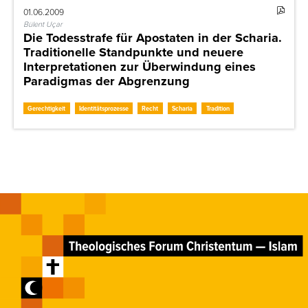
01.06.2009
Bülent Uçar
Die Todesstrafe für Apostaten in der Scharia.
Traditionelle Standpunkte und neuere
Interpretationen zur Überwindung eines
Paradigmas der Abgrenzung
Gerechtigkeit
Identitätsprozesse
Recht
Scharia
Tradition