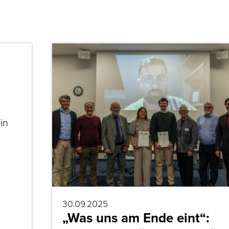
in
30.09.2025
„Was uns am Ende eint“: