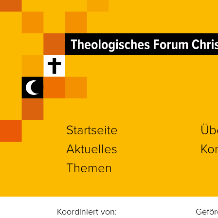
Startseite
Üb
Aktuelles
Kon
Themen
Koordiniert von:
Geför