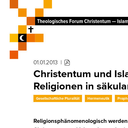
01.01.2013
|
Christentum und Isl
Religionen in säkul
Gesellschaftliche Pluralität
Hermeneutik
Proph
Religionsphänomenologisch werden