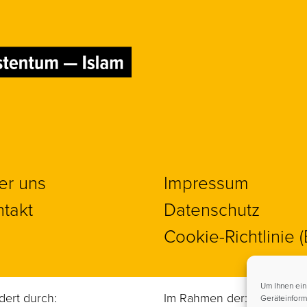
er uns
Impressum
takt
Datenschutz
Cookie-Richtlinie 
Um Ihnen ein
dert durch:
Im Rahmen der:
Geräteinform