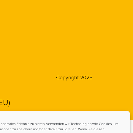
Copyright 2026
(EU)
 optimales Erlebnis zu bieten, verwenden wir Technologien wie Cookies, um
ationen zu speichern und/oder darauf zuzugreifen. Wenn Sie diesen