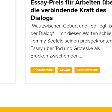
Essay-Preis für Arbeiten üb
die verbindende Kraft des
Dialogs
„Was zwischen Geburt und Tod liegt, is
der Dialog“ – mit diesen Worten schlie
Tommy Seefeld seinen preisgekrönte
Essay über Tod und Groteske als
Brücken zwischen den…
Friedensethik
Gewalt
Studienwoche