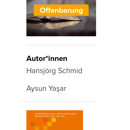
Offenbarung
Autor*innen
Hansjörg Schmid
Aysun Yaşar