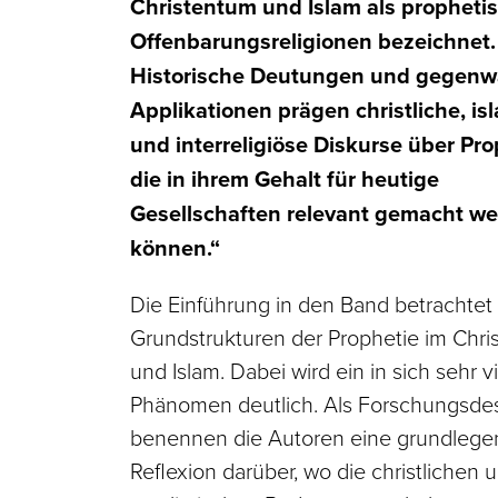
Christentum und Islam als propheti
Offenbarungsreligionen bezeichnet.
Historische Deutungen und gegenw
Applikationen prägen christliche, is
und interreligiöse Diskurse über Pro
die in ihrem Gehalt für heutige
Gesellschaften relevant gemacht w
können.“
Die Einführung in den Band betrachtet
Grundstrukturen der Prophetie im Chr
und Islam. Dabei wird ein in sich sehr vi
Phänomen deutlich. Als Forschungsdes
benennen die Autoren eine grundleg
Reflexion darüber, wo die christlichen 