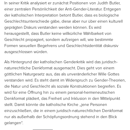
In seiner Kritik analysiert er zunächst Positionen von Judith Butler,
einer zentralen Persönlichkeit der Anti-Gender-Literatur. Entgegen
der katholischen Interpretation betont Butler, dass es biologische
Geschlechtsunterschiede gäbe, diese aber nur über einen kulturell
geprägten Diskurs verstanden werden können. Es wird
herausgestellt, dass Butler keine willkürliche Wählbarkeit von
Geschlecht propagiert, sondern aufzeigen will, wie bestimmte
Formen sexuellen Begehrens und Geschlechtsidentität diskursiv
ausgeschlossen würden.
Als Hintergrund der katholischen Genderkritik wird das juridisch-
naturrechtliche Denkformat ausgemacht. Dies geht von einem
göttlichen Naturgesetz aus, das als unveränderlicher Wille Gottes
verstanden wird. Es steht damit im Widerspruch zu Gender-Theorien,
die Natur und Geschlecht als soziale Konstruktionen begreifen. Es
wird für eine Öffnung hin zu einem personal-hermeneutischen
Denkformat plädiert, das Freiheit und Inklusion in den Mittelpunkt
stellt. Damit könnte die katholische Kirche „jene Personen
einzuschließen, die in einem juridisch-naturrechtlichen Denkformat
nur als außerhalb der Schöpfungsordnung stehend in den Blick
gelangen“.