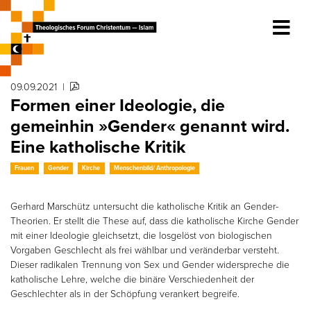
09.09.2021
|
Formen einer Ideologie, die
gemeinhin »Gender« genannt wird.
Eine katholische Kritik
Frauen
Gender
Kirche
Menschenbild/ Anthropologie
Gerhard Marschütz untersucht die katholische Kritik an Gender-
Theorien. Er stellt die These auf, dass die katholische Kirche Gender
mit einer Ideologie gleichsetzt, die losgelöst von biologischen
Vorgaben Geschlecht als frei wählbar und veränderbar versteht.
Dieser radikalen Trennung von Sex und Gender widerspreche die
katholische Lehre, welche die binäre Verschiedenheit der
Geschlechter als in der Schöpfung verankert begreife.