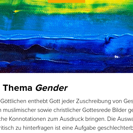
m Thema
Gender
Göttlichen enthebt Gott jeder Zuschreibung von Ges
muslimischer sowie christlicher Gottesrede Bilder g
che Konnotationen zum Ausdruck bringen. Die Auswah
itisch zu hinterfragen ist eine Aufgabe geschlechte