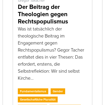
Gregor Taxacher
Der Beitrag der
Theologien gegen
Rechtspopulismus
Was ist tatsächlich der
theologische Beitrag im
Engagement gegen
Rechtspopulismus? Gegor Tacher
entfaltet dies in vier Thesen: Das
erfordert, erstens, die
Selbstreflektion: Wir sind selbst
Kirche…
Fundamentalismus
Gender
Gesellschaftliche Pluralität