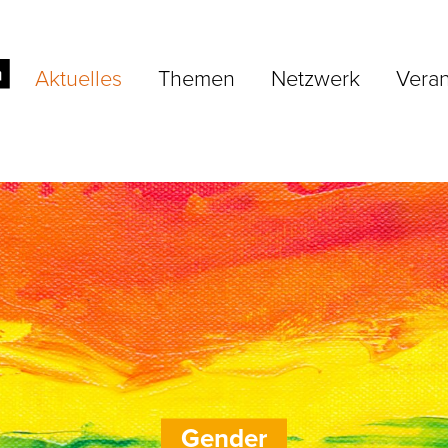
Aktuelles
Themen
Netzwerk
Veran
Gender