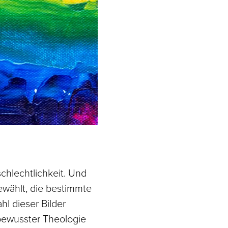
chlechtlichkeit. Und
ewählt, die bestimmte
l dieser Bilder
rbewusster Theologie