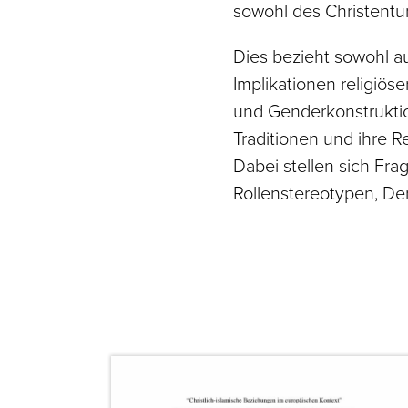
sowohl des Christentu
Dies bezieht sowohl a
Implikationen religiö
und Genderkonstruktion
Traditionen und ihre 
Dabei stellen sich Fr
Rollenstereotypen, De