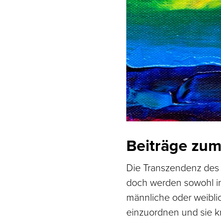
Beiträge zu
Die Transzendenz des 
doch werden sowohl in 
männliche oder weibli
einzuordnen und sie kr