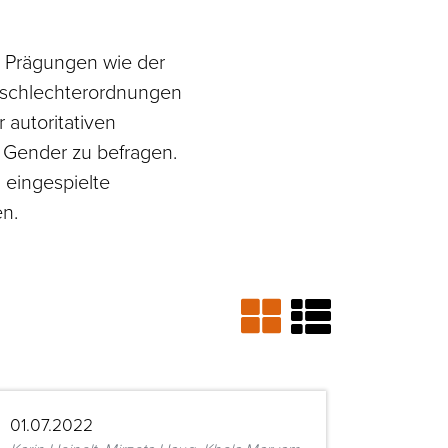
n Prägungen wie der
Geschlechterordnungen
 autoritativen
e Gender zu befragen.
 eingespielte
en.
01.07.2022