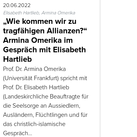
20.06.2022
Elisabeth Hartlieb, Armina Omerika
„Wie kommen wir zu
tragfähigen Allianzen?“
Armina Omerika im
Gespräch mit Elisabeth
Hartlieb
Prof. Dr. Armina Omerika
(Universität Frankfurt) spricht mit
Prof. Dr. Elisabeth Hartlieb
(Landeskirchliche Beauftragte für
die Seelsorge an Aussiedlern,
Ausländern, Flüchtlingen und für
das christlich-islamische
Gespräch…