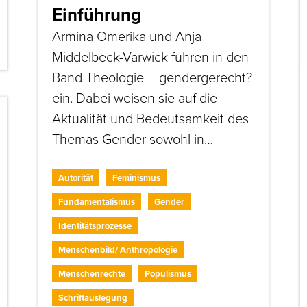
Einführung
Armina Omerika und Anja
Middelbeck-Varwick führen in den
Band Theologie – gendergerecht?
ein. Dabei weisen sie auf die
Aktualität und Bedeutsamkeit des
Themas Gender sowohl in…
Autorität
Feminismus
Fundamentalismus
Gender
Identitätsprozesse
Menschenbild/ Anthropologie
Menschenrechte
Populismus
Schriftauslegung