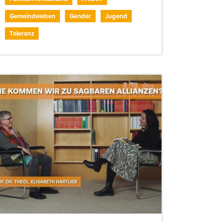
Gemeindeleben
Gender
Jugend
Toleranz