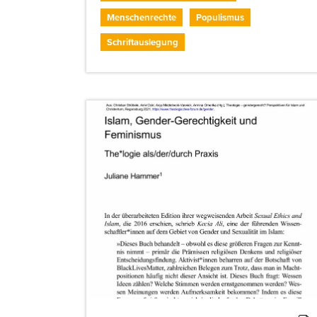
Menschenrechte
Populismus
Schriftauslegung