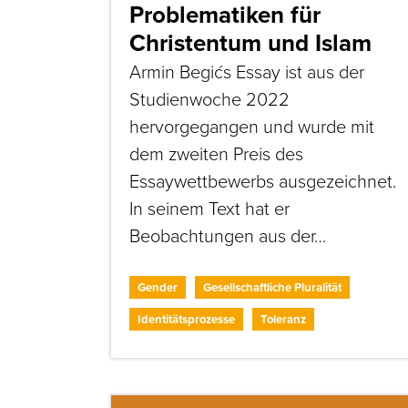
Problematiken für
Christentum und Islam
Armin Begićs Essay ist aus der
Studienwoche 2022
hervorgegangen und wurde mit
dem zweiten Preis des
Essaywettbewerbs ausgezeichnet.
In seinem Text hat er
Beobachtungen aus der…
Gender
Gesellschaftliche Pluralität
Identitätsprozesse
Toleranz