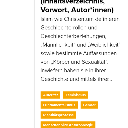
(Inhaltsverzeichnis,
Vorwort, Autor*innen)
Islam wie Christentum definieren
Geschlechterrollen und
Geschlechterbeziehungen,
„Männlichkeit“ und „Weiblichkeit“
sowie bestimmte Auffassungen
von „Körper und Sexualität“.
Inwiefern haben sie in ihrer
Geschichte und mittels ihrer…
Autorität
Feminismus
Fundamentalismus
Gender
Identitätsprozesse
Menschenbild/ Anthropologie