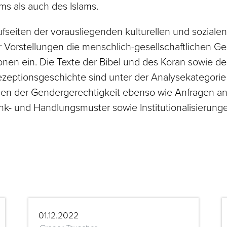
ms als auch des Islams.
ufseiten der vorausliegenden kulturellen und soziale
ser Vorstellungen die menschlich-gesellschaftlichen 
en ein. Die Texte der Bibel und des Koran sowie der
Rezeptionsgeschichte sind unter der Analysekategori
agen der Gendergerechtigkeit ebenso wie Anfragen an
nk- und Handlungsmuster sowie Institutionalisierung
01.12.2022