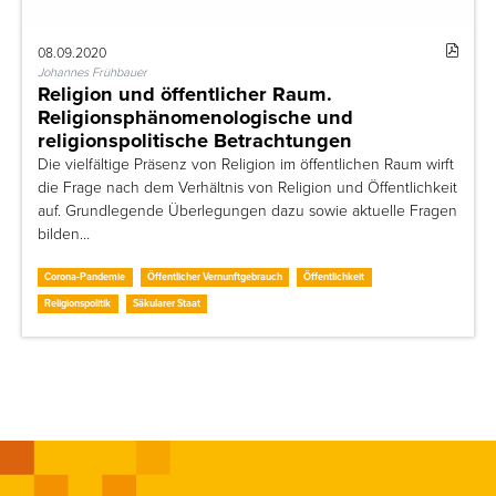
08.09.2020
Johannes Frühbauer
Religion und öffentlicher Raum.
Religionsphänomenologische und
religionspolitische Betrachtungen
Die vielfältige Präsenz von Religion im öffentlichen Raum wirft
die Frage nach dem Verhältnis von Religion und Öffentlichkeit
auf. Grundlegende Überlegungen dazu sowie aktuelle Fragen
bilden…
Corona-Pandemie
Öffentlicher Vernunftgebrauch
Öffentlichkeit
Religionspolitik
Säkularer Staat