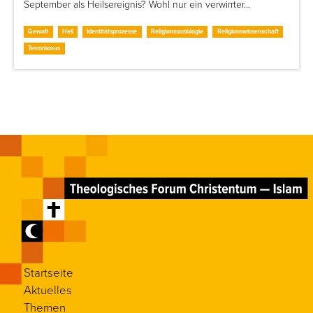
September als Heilsereignis? Wohl nur ein verwirrter…
Gewalt
Heil
Identitätsprozesse
Religionssoziologie
Religionswissenschaft
Terrorismus
Startseite
Aktuelles
Themen