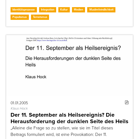
Identitätsprozesse
Integration
Kultur
Medien
Muslimfeindlichkeit
Populismus
Terrorismus
01.01.2005
Klaus Hock
Der 11. September als Heilsereignis? Die
Herausforderung der dunklen Seite des Heils
„Alleine die Frage so zu stellen, wie sie im Titel dieses
Beitrags formuliert wird, ist eine Provokation: Der 11.