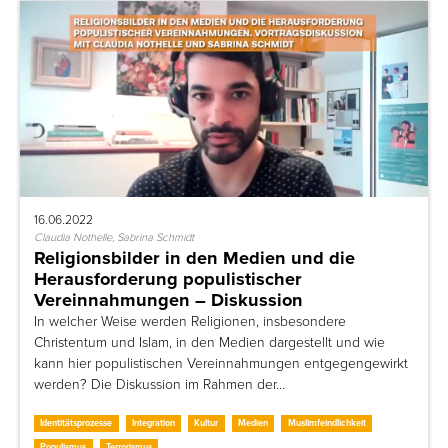
16.06.2022
Claudia Nothelle, Sabrina Schmidt
Religionsbilder in den Medien und die
Herausforderung populistischer
Vereinnahmungen – Diskussion
In welcher Weise werden Religionen, insbesondere
Christentum und Islam, in den Medien dargestellt und wie
kann hier populistischen Vereinnahmungen entgegengewirkt
werden? Die Diskussion im Rahmen der…
Identitätsprozesse
Integration
Kultur
Medien
Muslimfeindlichkeit
Populismus
Terrorismus