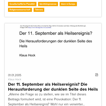
Gesellschaftliche Pluralität
Identitätsprozesse
Islam in Europa
Religionswissenschaft
Toleranz
01.01.2005
Klaus Hock
Der 11. September als Heilsereignis? Die
Herausforderung der dunklen Seite des Heils
„Alleine die Frage so zu stellen, wie sie im Titel dieses
Beitrags formuliert wird, ist eine Provokation: Der 11.
September als Heilsereignis? Wohl nur ein verwirrter…