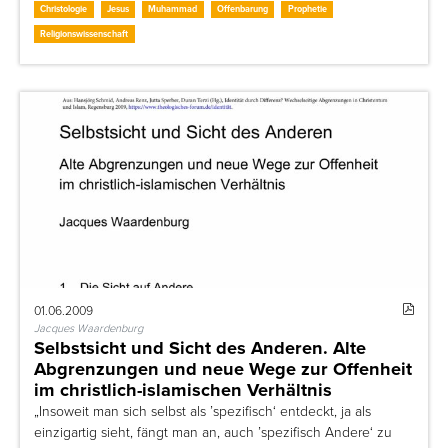
Christologie
Jesus
Muhammad
Offenbarung
Prophetie
Religionswissenschaft
01.06.2009
Jacques Waardenburg
Selbstsicht und Sicht des Anderen. Alte
Abgrenzungen und neue Wege zur Offenheit
im christlich-islamischen Verhältnis
„Insoweit man sich selbst als ’spezifisch‘ entdeckt, ja als
einzigartig sieht, fängt man an, auch ’spezifisch Andere‘ zu