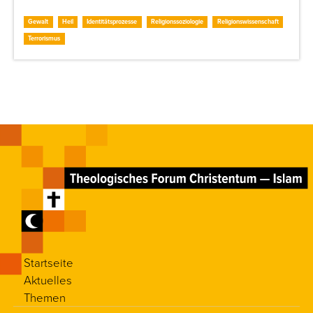
Gewalt
Heil
Identitätsprozesse
Religionssoziologie
Religionswissenschaft
Terrorismus
Startseite
Aktuelles
Themen