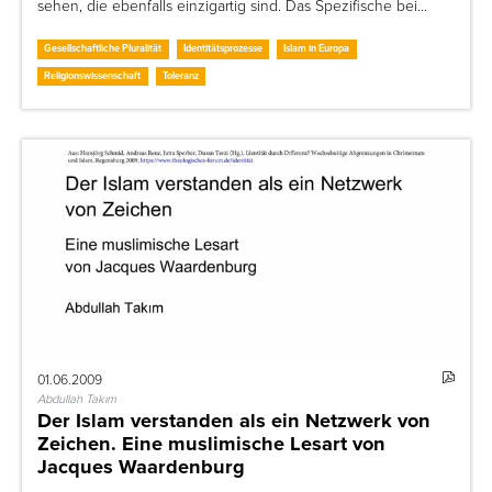
sehen, die ebenfalls einzigartig sind. Das Spezifische bei…
Gesellschaftliche Pluralität
Identitätsprozesse
Islam in Europa
Religionswissenschaft
Toleranz
01.06.2009
Abdullah Takım
Der Islam verstanden als ein Netzwerk von
Zeichen. Eine muslimische Lesart von
Jacques Waardenburg