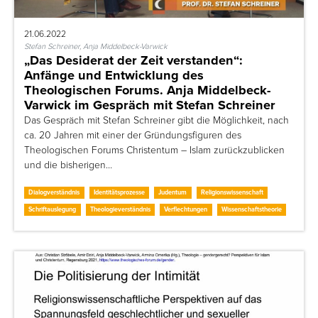
21.06.2022
Stefan Schreiner, Anja Middelbeck-Varwick
„Das Desiderat der Zeit verstanden“:
Anfänge und Entwicklung des
Theologischen Forums. Anja Middelbeck-
Varwick im Gespräch mit Stefan Schreiner
Das Gespräch mit Stefan Schreiner gibt die Möglichkeit, nach
ca. 20 Jahren mit einer der Gründungsfiguren des
Theologischen Forums Christentum – Islam zurückzublicken
und die bisherigen…
Dialogverständnis
Identitätsprozesse
Judentum
Religionswissenschaft
Schriftauslegung
Theologieverständnis
Verflechtungen
Wissenschaftstheorie