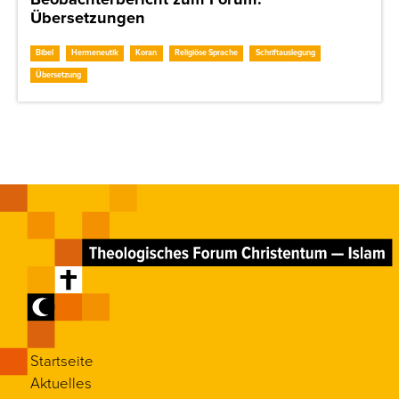
Übersetzungen
Bibel
Hermeneutik
Koran
Religiöse Sprache
Schriftauslegung
Übersetzung
Startseite
Aktuelles