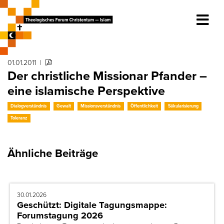
01.01.2011
|
Der christliche Missionar Pfander –
eine islamische Perspektive
Dialogverständnis
Gewalt
Missionsverständnis
Öffentlichkeit
Säkularisierung
Toleranz
Ähnliche Beiträge
30.01.2026
Geschützt: Digitale Tagungsmappe:
Forumstagung 2026