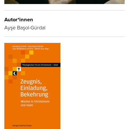
Autor*innen
Ayşe Başol-Gürdal