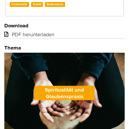
Friedensethik
Gewalt
Studienwoche
Download
PDF herunterladen
Thema
Spiritualität und
Glaubenspraxis