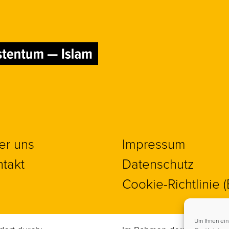
er uns
Impressum
takt
Datenschutz
Cookie-Richtlinie 
Um Ihnen ein