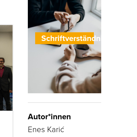
Schriftverständnis
Autor*innen
Enes Karić