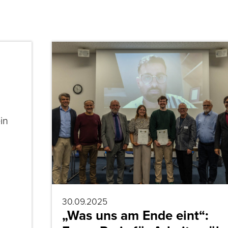
in
30.09.2025
„Was uns am Ende eint“: