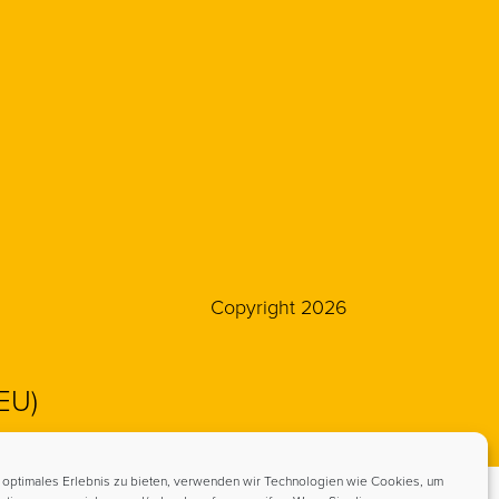
Copyright 2026
(EU)
 optimales Erlebnis zu bieten, verwenden wir Technologien wie Cookies, um