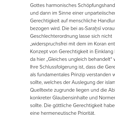
Gottes harmonisches Schöpfungshand
und dann im Sinne einer unparteiische
Gerechtigkeit auf menschliche Handl
bezogen wird. Die bei as-Saraḫsī vora
Geschlechterordnung lasse sich nicht
„widerspruchsfrei mit dem im Koran ent
Konzept von Gerechtigkeit in Einklang 
da hier „Gleiches ungleich behandelt“ 
Ihre Schlussfolgerung ist, dass die Ger
als fundamentales Prinzip verstanden
sollte, welches der Auslegung der isla
Quelltexte zugrunde liegen und die Ab
konkreter Glaubensinhalte und Normen
sollte. Die göttliche Gerechtigkeit hab
eine hermeneutische Priorität.