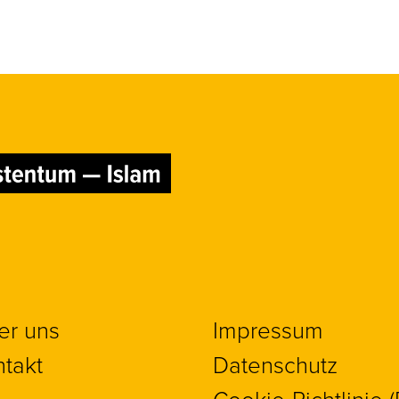
er uns
Impressum
takt
Datenschutz
Cookie-Richtlinie 