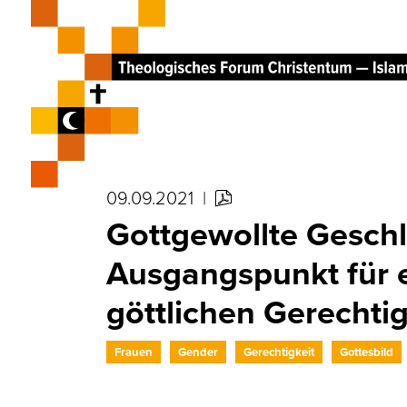
09.09.2021
|
Gottgewollte Gesch
Ausgangspunkt für 
göttlichen Gerechtig
Frauen
Gender
Gerechtigkeit
Gottesbild