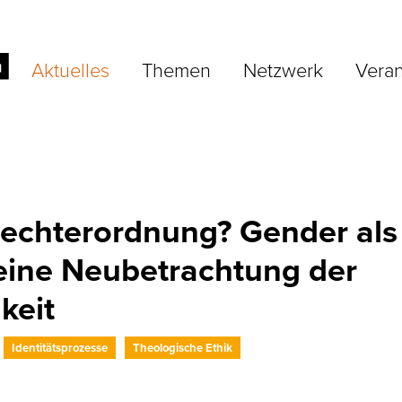
Aktuelles
Themen
Netzwerk
Veran
lechterordnung? Gender als
eine Neubetrachtung der
keit
Identitätsprozesse
Theologische Ethik