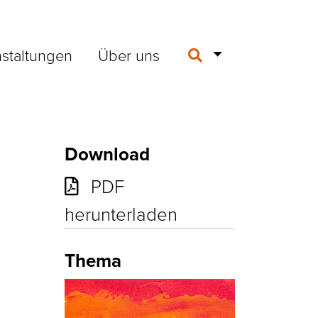
staltungen
Über uns
Download
PDF
herunterladen
Thema