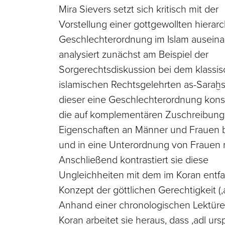
Mira Sievers setzt sich kritisch mit der
Vorstellung einer gottgewollten hierar
Geschlechterordnung im Islam auseina
analysiert zunächst am Beispiel der
Sorgerechtsdiskussion bei dem klassi
islamischen Rechtsgelehrten as-Saraḫsī
dieser eine Geschlechterordnung konst
die auf komplementären Zuschreibun
Eigenschaften an Männer und Frauen b
und in eine Unterordnung von Frauen
Anschließend kontrastiert sie diese
Ungleichheiten mit dem im Koran entfa
Konzept der göttlichen Gerechtigkeit (‚a
Anhand einer chronologischen Lektüre
Koran arbeitet sie heraus, dass ‚adl urs