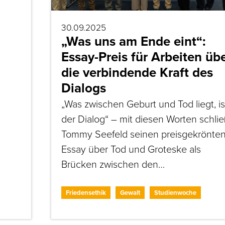
30.09.2025
„Was uns am Ende eint“:
Essay-Preis für Arbeiten üb
die verbindende Kraft des
Dialogs
„Was zwischen Geburt und Tod liegt, is
der Dialog“ – mit diesen Worten schlie
Tommy Seefeld seinen preisgekrönte
Essay über Tod und Groteske als
Brücken zwischen den…
Friedensethik
Gewalt
Studienwoche