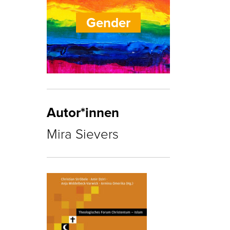
Gender
Autor*innen
Mira Sievers