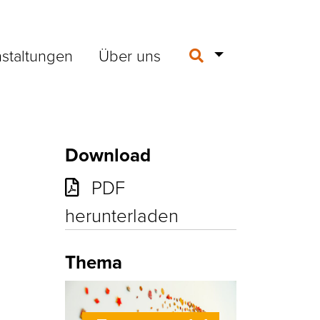
staltungen
Über uns
Download
PDF
herunterladen
Thema