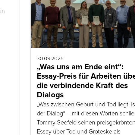
in
30.09.2025
„Was uns am Ende eint“:
Essay-Preis für Arbeiten üb
die verbindende Kraft des
Dialogs
„Was zwischen Geburt und Tod liegt, is
der Dialog“ – mit diesen Worten schlie
Tommy Seefeld seinen preisgekrönte
Essay über Tod und Groteske als