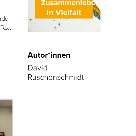
Zusammenleben
in Vielfalt
rde
 Text
Autor*innen
David
Rüschenschmidt