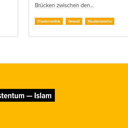
Brücken zwischen den…
Friedensethik
Gewalt
Studienwoche