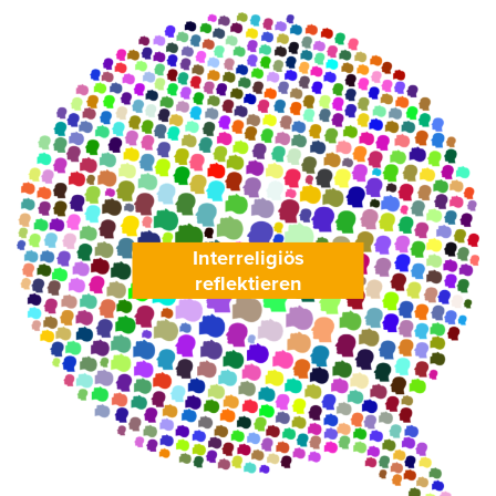
Interreligiös
reflektieren