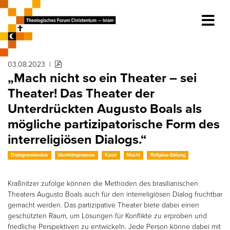
03.08.2023
|
„Mach nicht so ein Theater – sei
Theater! Das Theater der
Unterdrückten Augusto Boals als
mögliche partizipatorische Form des
interreligiösen Dialogs.“
Dialogverständnis
Identitätsprozesse
Kunst
Macht
Religiöse Bildung
Kraßnitzer zufolge können die Methoden des brasilianischen
Theaters Augusto Boals auch für den interreligiösen Dialog fruchtbar
gemacht werden. Das partizipative Theater biete dabei einen
geschützten Raum, um Lösungen für Konflikte zu erproben und
friedliche Perspektiven zu entwickeln. Jede Person könne dabei mit