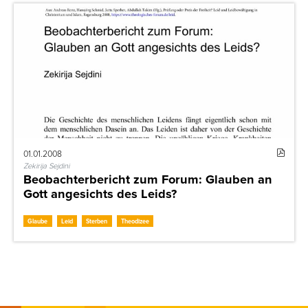
01.01.2008
Zekirija Sejdini
Beobachterbericht zum Forum: Glauben an
Gott angesichts des Leids?
Glaube
Leid
Sterben
Theodizee