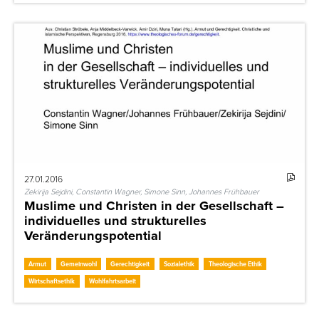
27.01.2016
Zekirija Sejdini, Constantin Wagner, Simone Sinn, Johannes Frühbauer
Muslime und Christen in der Gesellschaft –
individuelles und strukturelles
Veränderungspotential
Armut
Gemeinwohl
Gerechtigkeit
Sozialethik
Theologische Ethik
Wirtschaftsethik
Wohlfahrtsarbeit