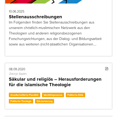
10.06.2025
Stellenausschreibungen
Im Folgenden finden Sie Stellenausschreibungen aus
unserem christlich-muslimischen Netzwerk aus den
Theologien und anderen religionsbezogenen
Forschungsrichtungen, aus der Dialog- und Bildungsarbeit
sowie aus weiteren (nicht-)staatlichen Organisationen.…
08.09.2020
Zekirija Sejdini
Säkular und religiös – Herausforderungen
für die islamische Theologie
Gesellschaftliche Pluralität
Identitätsprozesse
Politische Ethik
Politische Theologie
Säkularisierung