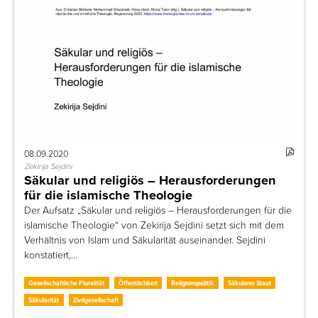
08.09.2020
Zekirija Sejdini
Säkular und religiös – Herausforderungen
für die islamische Theologie
Der Aufsatz „Säkular und religiös – Herausforderungen für die
islamische Theologie“ von Zekirija Sejdini setzt sich mit dem
Verhältnis von Islam und Säkularität auseinander. Sejdini
konstatiert,…
Gesellschaftliche Pluralität
Öffentlichkeit
Religionspolitik
Säkularer Staat
Säkularität
Zivilgesellschaft