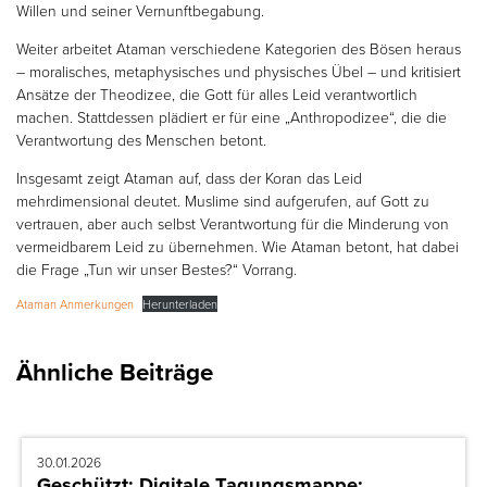
Willen und seiner Vernunftbegabung.
Weiter arbeitet Ataman verschiedene Kategorien des Bösen heraus
– moralisches, metaphysisches und physisches Übel – und kritisiert
Ansätze der Theodizee, die Gott für alles Leid verantwortlich
machen. Stattdessen plädiert er für eine „Anthropodizee“, die die
Verantwortung des Menschen betont.
Insgesamt zeigt Ataman auf, dass der Koran das Leid
mehrdimensional deutet. Muslime sind aufgerufen, auf Gott zu
vertrauen, aber auch selbst Verantwortung für die Minderung von
vermeidbarem Leid zu übernehmen. Wie Ataman betont, hat dabei
die Frage „Tun wir unser Bestes?“ Vorrang.
Ataman Anmerkungen
Herunterladen
Ähnliche Beiträge
30.01.2026
Geschützt: Digitale Tagungsmappe: