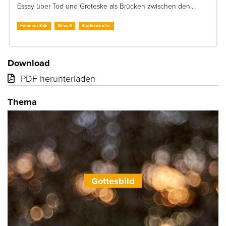
Essay über Tod und Groteske als Brücken zwischen den…
Friedensethik
Gewalt
Studienwoche
Download
PDF herunterladen
Thema
Gottesbild