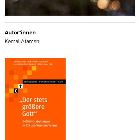
Autor*innen
Kemal Ataman