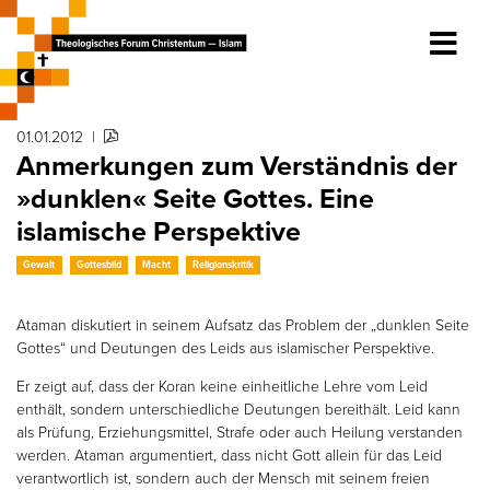
01.01.2012
|
Anmerkungen zum Verständnis der
»dunklen« Seite Gottes. Eine
islamische Perspektive
Gewalt
Gottesbild
Macht
Religionskritik
Ataman diskutiert in seinem Aufsatz das Problem der „dunklen Seite
Gottes“ und Deutungen des Leids aus islamischer Perspektive.
Er zeigt auf, dass der Koran keine einheitliche Lehre vom Leid
enthält, sondern unterschiedliche Deutungen bereithält. Leid kann
als Prüfung, Erziehungsmittel, Strafe oder auch Heilung verstanden
werden. Ataman argumentiert, dass nicht Gott allein für das Leid
verantwortlich ist, sondern auch der Mensch mit seinem freien