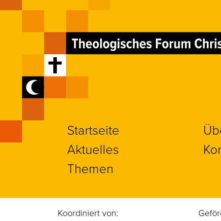
Startseite
Üb
Aktuelles
Kon
Themen
Koordiniert von:
Geför