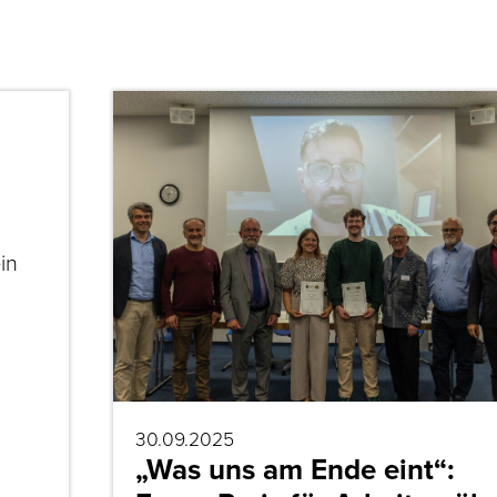
in
30.09.2025
„Was uns am Ende eint“: