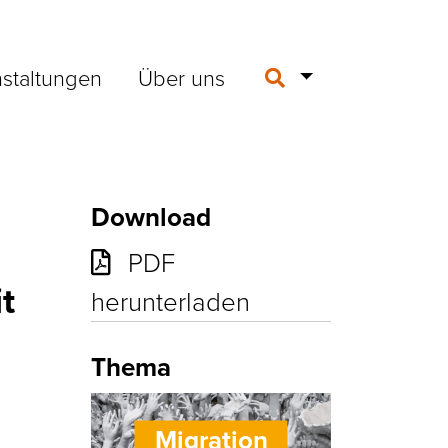
staltungen
Über uns
Download
PDF
t
herunterladen
Thema
Migration