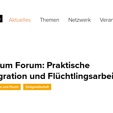
Aktuelles
Themen
Netzwerk
Veran
zum Forum: Praktische
ration und Flüchtlingsarbei
n und Flucht
Zivilgesellschaft