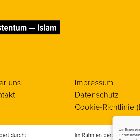
er uns
Impressum
takt
Datenschutz
Cookie-Richtlinie 
Um Ihnen ein
dert durch:
Im Rahmen der:
Geräteinform