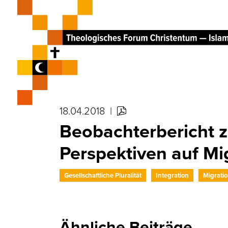
18.04.2018
|
Beobachterbericht 
Perspektiven auf Mig
Gesellschaftliche Pluralität
Integration
Migratio
Ähnliche Beiträge