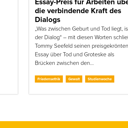
Essay-Preis für Arbeiten üb
die verbindende Kraft des
Dialogs
„Was zwischen Geburt und Tod liegt, is
der Dialog“ – mit diesen Worten schlie
Tommy Seefeld seinen preisgekrönte
Essay über Tod und Groteske als
Brücken zwischen den…
Friedensethik
Gewalt
Studienwoche