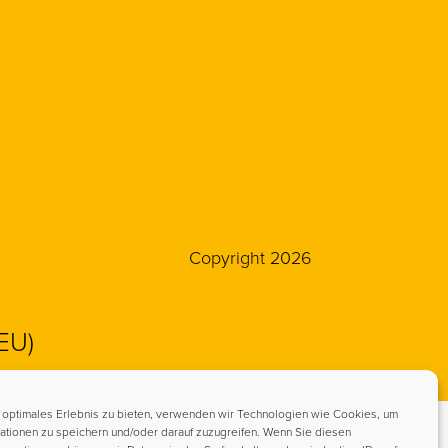
Copyright 2026
(EU)
 optimales Erlebnis zu bieten, verwenden wir Technologien wie Cookies, um
ationen zu speichern und/oder darauf zuzugreifen. Wenn Sie diesen