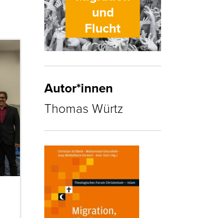
und
Flucht
Autor*innen
Thomas Würtz