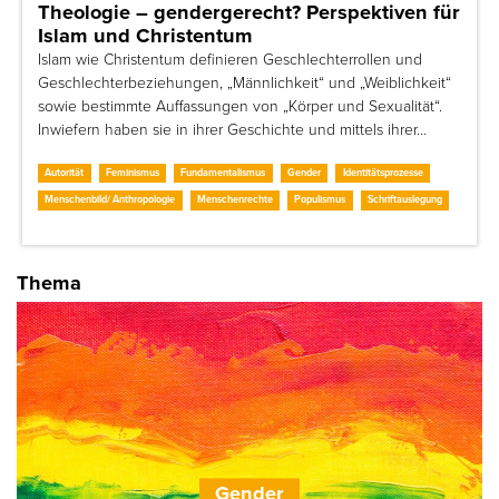
Theologie – gendergerecht? Perspektiven für
Islam und Christentum
Islam wie Christentum definieren Geschlechterrollen und
Geschlechterbeziehungen, „Männlichkeit“ und „Weiblichkeit“
sowie bestimmte Auffassungen von „Körper und Sexualität“.
Inwiefern haben sie in ihrer Geschichte und mittels ihrer…
Autorität
Feminismus
Fundamentalismus
Gender
Identitätsprozesse
Menschenbild/ Anthropologie
Menschenrechte
Populismus
Schriftauslegung
Thema
Gender