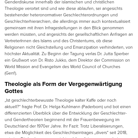
Genderdiskurse innerhalb der islamischen und christlichen
Theologie verortet sind und wie diese ablaufen, sei angesichts
bestehender heteronormativer Geschlechterordnungen und
Geschlechterhierarchien, die allerdings immer auch kontextualisiert
gemeinsam mit ihren Infragestellungen in den Blick genommen
werden müssten, und angesichts der gesellschaftlichen Anfragen an
VertreterInnen des Islams und des Christentums, ob diese
Religionen nicht Gleichstellung und Emanzipation verhinderten, von
höchster Aktualität. Zu Beginn der Tagung verlas Dr. Jutta Sperber
ein Grußwort von Dr. Risto Jukko, dem Direktor der Commission on
World Mission and Evangelism des World Council of Churches
(Genf).
Theologie als Form der Vergegenwärtigung
Gottes
„Ist geschlechterbewusste Theologie kalter Kaffe oder noch
aktuell?“ fragte Prof. Dr. Helga Kuhlmann (Paderborn) und bot einen
differenzierten Überblick über die Entwicklung der Geschlechter-
und Gendertheorien beginnend mit der Frauenbewegung im
Deutschland der 1970er Jahre. Ihr Fazit: Trotz Liberalisierungen,
etwa die Möglichkeit des Geschlechtseintrages „divers“ seit 2018,