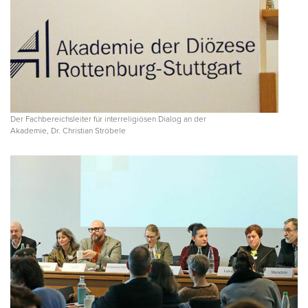
Der Fachbereichsleiter für interreligiösen Dialog an der
Akademie, Dr. Christian Ströbele