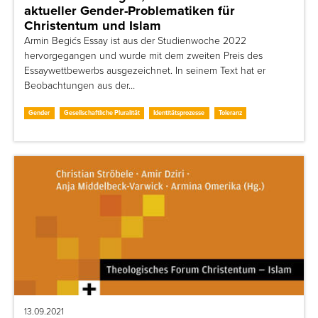
aktueller Gender-Problematiken für
Christentum und Islam
Armin Begićs Essay ist aus der Studienwoche 2022
hervorgegangen und wurde mit dem zweiten Preis des
Essaywettbewerbs ausgezeichnet. In seinem Text hat er
Beobachtungen aus der…
Gender
Gesellschaftliche Pluralität
Identitätsprozesse
Toleranz
13.09.2021