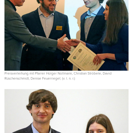
Preisverleihung mit Pfarrer Holger Nollmann, Christian Ströbele, David
Rüschenschmidt, Denise Feuerriegel; (v. l. n. r.)