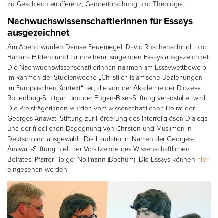
zu Geschlechterdifferenz, Genderforschung und Theologie.
NachwuchswissenschaftlerInnen für Essays
ausgezeichnet
Am Abend wurden Denise Feuerriegel, David Rüschenschmidt und
Barbara Hildenbrand für ihre herausragenden Essays ausgezeichnet.
Die NachwuchswissenschaftlerInnen nahmen am Essaywettbewerb
im Rahmen der Studienwoche „Christlich-islamische Beziehungen
im Europäischen Kontext“ teil, die von der Akademie der Diözese
Rottenburg-Stuttgart und der Eugen-Biser-Stiftung veranstaltet wird.
Die PreisträgerInnen wurden vom wissenschaftlichen Beirat der
Georges-Anawati-Stiftung zur Förderung des interreligiösen Dialogs
und der friedlichen Begegnung von Christen und Muslimen in
Deutschland ausgewählt. Die Laudatio im Namen der Georges-
Anawati-Stiftung hielt der Vorsitzende des Wissenschaftlichen
Beirates, Pfarrer Holger Nollmann (Bochum). Die Essays können
hier
eingesehen werden.