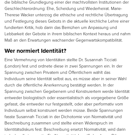
die biblische Grundlegung einer der machtvollsten Institutionen der
Geschlechterordnung: Ehe, Scheidung und Wiederheirat. Marie-
Therese Wacker unterzog die ethische und rechtliche Übertragung
und Festlegung dieses Gebots in die aktuelle kirchliche Lehre einer
fundierten Kritik, hob darin das Bemühen um Anpassung und
Lebbarkeit der Gebote in ihrem biblischen Kontext heraus und nahm
Maß an den Erwartungen wachsender Gegenwartskompatibilität.
Wer normiert Identität?
Eine Vermehrung von Identitäten stellte Dr. Susannah Ticciati
(London) fest und ordnete diese in zwei Spannungen ein. In der
Spannung zwischen Privatem und Öffentlichem wählt das
Individuum seine Identität selbst aus, es müsse aber in seiner Wahl
durch die öffentliche Anerkennung bestätigt werden. In der
Spannung zwischen Gegebenem und Konstruiertem werde Identität
entweder biologistisch oder essentialistisch als vorgegebene Größe
gefasst, die entweder nur festgestellt, oder aber performativ vom
Individuum selbst konstruiert werden müsse. Beide Spannungen
fasste Susannah Ticciati in der Dichotomie von Normativität und
Beschreibung zusammen und stellte einen Widerspruch im
Identitätsdiskurs fest: Beschreibung ersetzt Normativität, wird darin