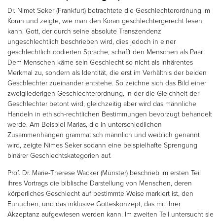
Dr. Nimet Seker (Frankfurt) betrachtete die Geschlechterordnung im
Koran und zeigte, wie man den Koran geschlechtergerecht lesen
kann. Gott, der durch seine absolute Transzendenz
ungeschlechtlich beschrieben wird, dies jedoch in einer
geschlechtlich codierten Sprache, schafft den Menschen als Paar.
Dem Menschen käme sein Geschlecht so nicht als inhärentes
Merkmal zu, sondern als Identität, die erst im Verhältnis der beiden
Geschlechter zueinander entstehe. So zeichne sich das Bild einer
zweigliederigen Geschlechterordnung, in der die Gleichheit der
Geschlechter betont wird, gleichzeitig aber wird das männliche
Handeln in ethisch-rechtlichen Bestimmungen bevorzugt behandelt
werde. Am Beispiel Marias, die in unterschiedlichen
Zusammenhängen grammatisch männlich und weiblich genannt
wird, zeigte Nimes Seker sodann eine beispielhafte Sprengung
binärer Geschlechtskategorien auf.
Prof. Dr. Marie-Therese Wacker (Münster) beschrieb im ersten Teil
ihres Vortrags die biblische Darstellung von Menschen, deren
körperliches Geschlecht auf bestimmte Weise markiert ist, den
Eunuchen, und das inklusive Gotteskonzept, das mit ihrer
Akzeptanz aufgewiesen werden kann. Im zweiten Teil untersucht sie