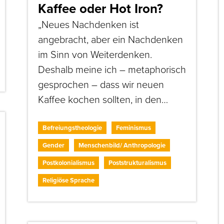
Kaffee oder Hot Iron?
„Neues Nachdenken ist
angebracht, aber ein Nachdenken
im Sinn von Weiterdenken.
Deshalb meine ich – metaphorisch
gesprochen – dass wir neuen
Kaffee kochen sollten, in den…
Befreiungstheologie
Feminismus
Gender
Menschenbild/ Anthropologie
Postkolonialismus
Poststrukturalismus
Religiöse Sprache