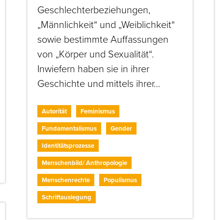
Geschlechterbeziehungen,
„Männlichkeit“ und „Weiblichkeit“
sowie bestimmte Auffassungen
von „Körper und Sexualität“.
Inwiefern haben sie in ihrer
Geschichte und mittels ihrer…
Autorität
Feminismus
Fundamentalismus
Gender
Identitätsprozesse
Menschenbild/ Anthropologie
Menschenrechte
Populismus
Schriftauslegung