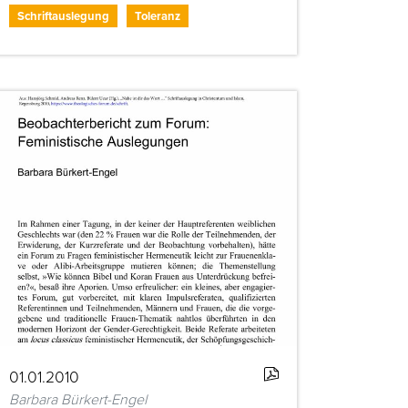
Schriftauslegung
Toleranz
01.01.2010
Barbara Bürkert-Engel