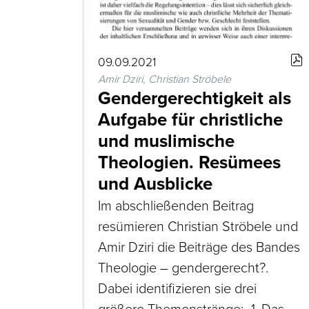
09.09.2021
Amir Dziri, Christian Ströbele
Gendergerechtigkeit als
Aufgabe für christliche
und muslimische
Theologien. Resümees
und Ausblicke
Im abschließenden Beitrag
resümieren Christian Ströbele und
Amir Dziri die Beiträge des Bandes
Theologie – gendergerecht?.
Dabei identifizieren sie drei
größere Themenstränge: „1. Das