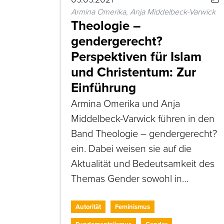
Armina Omerika, Anja Middelbeck-Varwick
Theologie –
gendergerecht?
Perspektiven für Islam
und Christentum: Zur
Einführung
Armina Omerika und Anja
Middelbeck-Varwick führen in den
Band Theologie – gendergerecht?
ein. Dabei weisen sie auf die
Aktualität und Bedeutsamkeit des
Themas Gender sowohl in…
Autorität
Feminismus