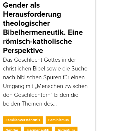
Gender als
Herausforderung
theologischer
Bibelhermeneutik. Eine
römisch-katholische
Perspektive
Das Geschlecht Gottes in der
christlichen Bibel sowie die Suche
nach biblischen Spuren für einen
Umgang mit „Menschen zwischen
den Geschlechtern“ bilden die
beiden Themen des…
Familienverständnis
Feminismus
Gender
Hermeneutik
Judentum