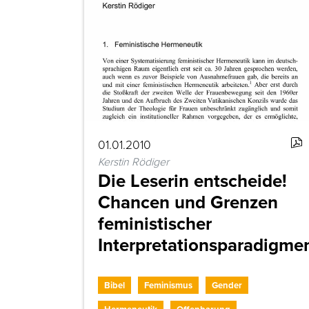
01.01.2010
Kerstin Rödiger
Die Leserin entscheide!
Chancen und Grenzen
feministischer
Interpretationsparadigme
Bibel
Feminismus
Gender