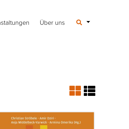
staltungen
Über uns