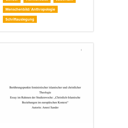
Menschenbild/ Anthropologie
Schriftauslegung