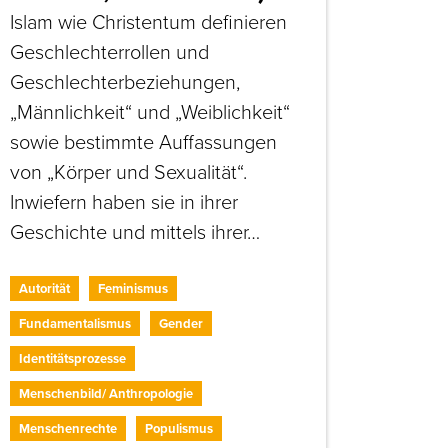
Islam wie Christentum definieren
Geschlechterrollen und
Geschlechterbeziehungen,
„Männlichkeit“ und „Weiblichkeit“
sowie bestimmte Auffassungen
von „Körper und Sexualität“.
Inwiefern haben sie in ihrer
Geschichte und mittels ihrer…
Autorität
Feminismus
Fundamentalismus
Gender
Identitätsprozesse
Menschenbild/ Anthropologie
Menschenrechte
Populismus