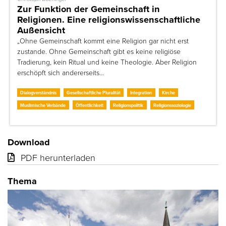
Zur Funktion der Gemeinschaft in
Religionen. Eine religionswissenschaftliche
Außensicht
„Ohne Gemeinschaft kommt eine Religion gar nicht erst
zustande. Ohne Gemeinschaft gibt es keine religiöse
Tradierung, kein Ritual und keine Theologie. Aber Religion
erschöpft sich andererseits…
Dialogverständnis
Gesellschaftliche Pluralität
Integration
Kirche
Muslimische Verbände
Öffentlichkeit
Religionspolitik
Religionssoziologie
Download
PDF herunterladen
Thema