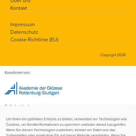
Über uns
Kontakt
Impressum
Datenschutz
Cookie-Richtlinie (EU)
Copyright 2026
Koordiniert von:
Gefördert durch:
Um Ihnen ein optimales Erlebnis zu bieten, verwenden wir Technologien wie
Cookies, um Geräteinformationen zu speichern und/oder darauf zuzugreifen.
Wenn Sie diesen Technologien zustimmen, können wir Daten wie das
Surfverhalten oder eindeutige IDs auf dieser Website verarbeiten. Wenn Sie