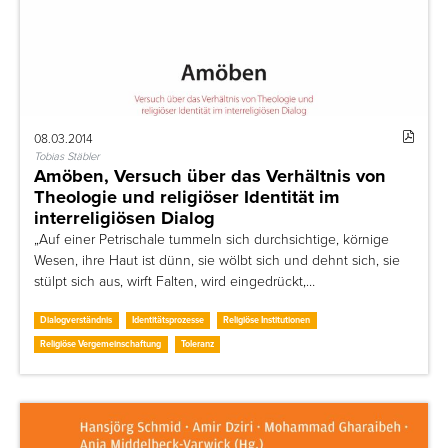
08.03.2014
Tobias Stäbler
Amöben, Versuch über das Verhältnis von
Theologie und religiöser Identität im
interreligiösen Dialog
„Auf einer Petrischale tummeln sich durchsichtige, körnige
Wesen, ihre Haut ist dünn, sie wölbt sich und dehnt sich, sie
stülpt sich aus, wirft Falten, wird eingedrückt,…
Dialogverständnis
Identitätsprozesse
Religiöse Institutionen
Religiöse Vergemeinschaftung
Toleranz