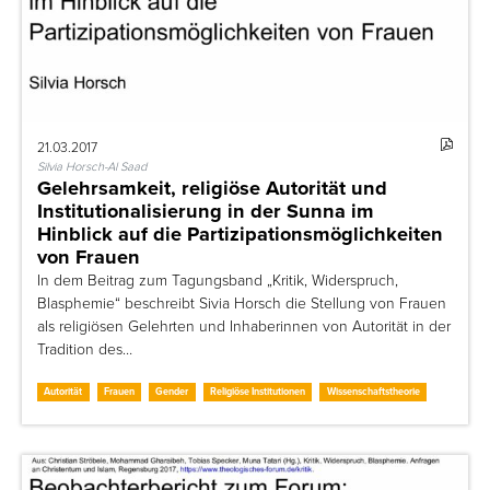
21.03.2017
Silvia Horsch-Al Saad
Gelehrsamkeit, religiöse Autorität und
Institutionalisierung in der Sunna im
Hinblick auf die Partizipationsmöglichkeiten
von Frauen
In dem Beitrag zum Tagungsband „Kritik, Widerspruch,
Blasphemie“ beschreibt Sivia Horsch die Stellung von Frauen
als religiösen Gelehrten und Inhaberinnen von Autorität in der
Tradition des…
Autorität
Frauen
Gender
Religiöse Institutionen
Wissenschaftstheorie