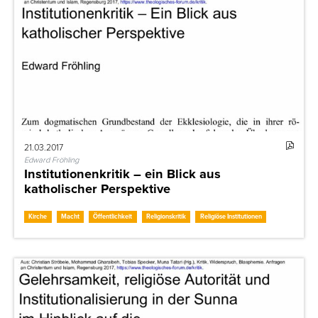
21.03.2017
Edward Fröhling
Institutionenkritik – ein Blick aus
katholischer Perspektive
Kirche
Macht
Öffentlichkeit
Religionskritik
Religiöse Institutionen