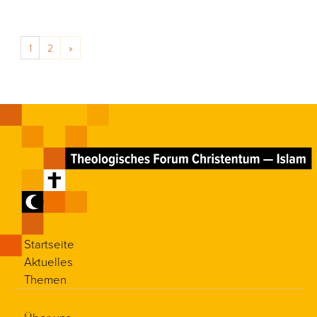
Posts navigation
1
2
»
Startseite
Aktuelles
Themen