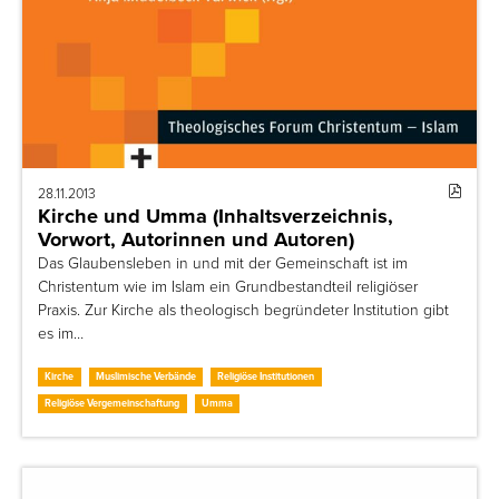
28.11.2013
Kirche und Umma (Inhaltsverzeichnis,
Vorwort, Autorinnen und Autoren)
Das Glaubensleben in und mit der Gemeinschaft ist im
Christentum wie im Islam ein Grundbestandteil religiöser
Praxis. Zur Kirche als theologisch begründeter Institution gibt
es im…
Kirche
Muslimische Verbände
Religiöse Institutionen
Religiöse Vergemeinschaftung
Umma