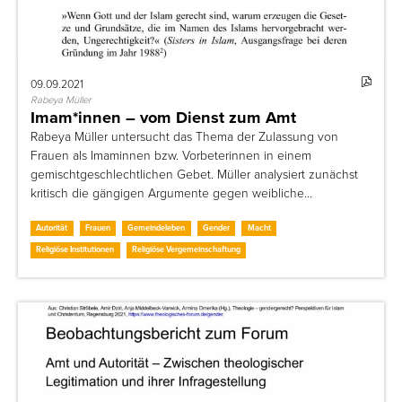
09.09.2021
Rabeya Müller
Imam*innen – vom Dienst zum Amt
Rabeya Müller untersucht das Thema der Zulassung von
Frauen als Imaminnen bzw. Vorbeterinnen in einem
gemischtgeschlechtlichen Gebet. Müller analysiert zunächst
kritisch die gängigen Argumente gegen weibliche…
Autorität
Frauen
Gemeindeleben
Gender
Macht
Religiöse Institutionen
Religiöse Vergemeinschaftung