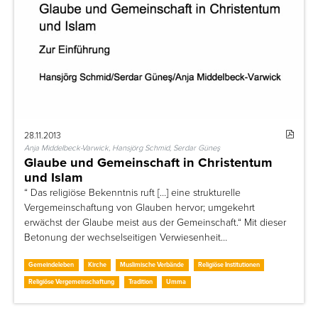
28.11.2013
Anja Middelbeck-Varwick, Hansjörg Schmid, Serdar Güneş
Glaube und Gemeinschaft in Christentum
und Islam
“ Das religiöse Bekenntnis ruft […] eine strukturelle
Vergemeinschaftung von Glauben hervor; umgekehrt
erwächst der Glaube meist aus der Gemeinschaft.“ Mit dieser
Betonung der wechselseitigen Verwiesenheit…
Gemeindeleben
Kirche
Muslimische Verbände
Religiöse Institutionen
Religiöse Vergemeinschaftung
Tradition
Umma