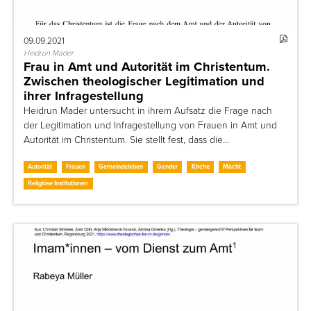
09.09.2021
Heidrun Mader
Frau in Amt und Autorität im Christentum.
Zwischen theologischer Legitimation und
ihrer Infragestellung
Heidrun Mader untersucht in ihrem Aufsatz die Frage nach
der Legitimation und Infragestellung von Frauen in Amt und
Autorität im Christentum. Sie stellt fest, dass die…
Autorität
Frauen
Gemeindeleben
Gender
Kirche
Macht
Religiöse Institutionen