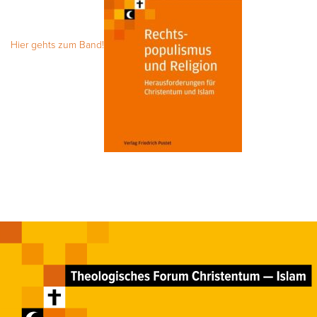
Hier gehts zum Band!