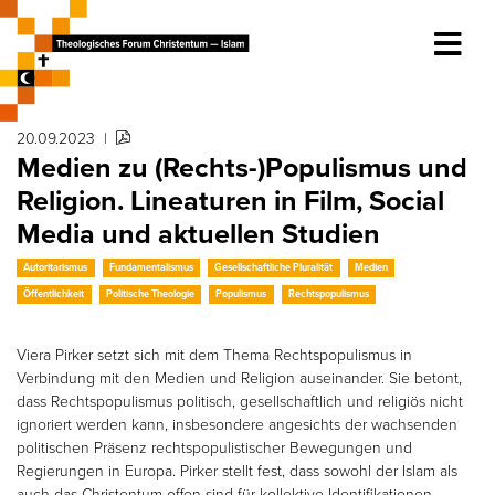
20.09.2023
|
Medien zu (Rechts-)Populismus und
Religion. Lineaturen in Film, Social
Media und aktuellen Studien
Autoritarismus
Fundamentalismus
Gesellschaftliche Pluralität
Medien
Öffentlichkeit
Politische Theologie
Populismus
Rechtspopulismus
Viera Pirker setzt sich mit dem Thema Rechtspopulismus in
Verbindung mit den Medien und Religion auseinander. Sie betont,
dass Rechtspopulismus politisch, gesellschaftlich und religiös nicht
ignoriert werden kann, insbesondere angesichts der wachsenden
politischen Präsenz rechtspopulistischer Bewegungen und
Regierungen in Europa. Pirker stellt fest, dass sowohl der Islam als
auch das Christentum offen sind für kollektive Identifikationen,