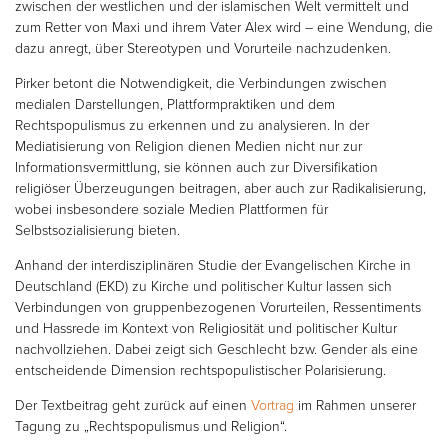
zwischen der westlichen und der islamischen Welt vermittelt und
zum Retter von Maxi und ihrem Vater Alex wird – eine Wendung, die
dazu anregt, über Stereotypen und Vorurteile nachzudenken.
Pirker betont die Notwendigkeit, die Verbindungen zwischen
medialen Darstellungen, Plattformpraktiken und dem
Rechtspopulismus zu erkennen und zu analysieren. In der
Mediatisierung von Religion dienen Medien nicht nur zur
Informationsvermittlung, sie können auch zur Diversifikation
religiöser Überzeugungen beitragen, aber auch zur Radikalisierung,
wobei insbesondere soziale Medien Plattformen für
Selbstsozialisierung bieten.
Anhand der interdisziplinären Studie der Evangelischen Kirche in
Deutschland (EKD) zu Kirche und politischer Kultur lassen sich
Verbindungen von gruppenbezogenen Vorurteilen, Ressentiments
und Hassrede im Kontext von Religiosität und politischer Kultur
nachvollziehen. Dabei zeigt sich Geschlecht bzw. Gender als eine
entscheidende Dimension rechtspopulistischer Polarisierung.
Der Textbeitrag geht zurück auf einen
Vortrag
im Rahmen unserer
Tagung zu „Rechtspopulismus und Religion“.