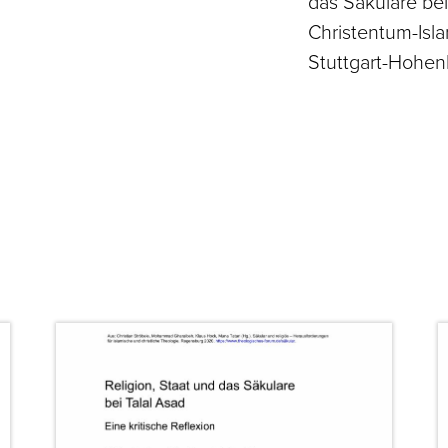
das Säkulare bei
Christentum-Isl
Stuttgart-Hohenh