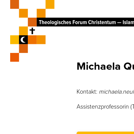
Michaela Q
Kontakt:
michaela.neul
Assistenzprofessorin (