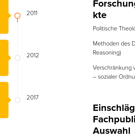
Forschun
kte
2011
Politische Theol
Methoden des Dia
Reasoning)
2012
Verschränkung v
– sozialer Ordnu
2017
Einschläg
Fachpubli
Auswahl