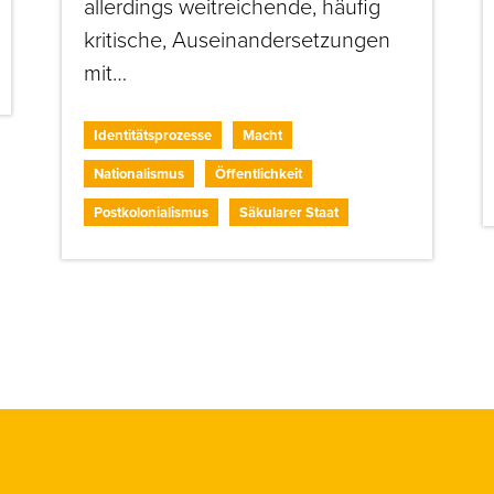
allerdings weitreichende, häufig
kritische, Auseinandersetzungen
mit…
Identitätsprozesse
Macht
Nationalismus
Öffentlichkeit
Postkolonialismus
Säkularer Staat