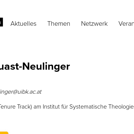
Aktuelles
Themen
Netzwerk
Veran
uast-Neulinger
inger@uibk.ac.at
Tenure Track) am Institut für Systematische Theologie