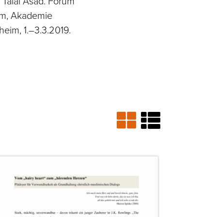
 Talal Asad. Forum
am, Akademie
eim, 1.–3.3.2019.