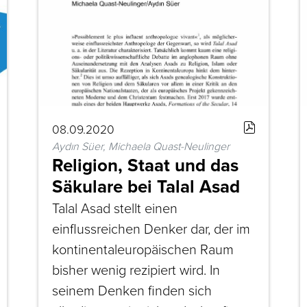
08.09.2020
Aydın Süer, Michaela Quast-Neulinger
Religion, Staat und das
Säkulare bei Talal Asad
Talal Asad stellt einen
einflussreichen Denker dar, der im
kontinentaleuropäischen Raum
bisher wenig rezipiert wird. In
seinem Denken finden sich