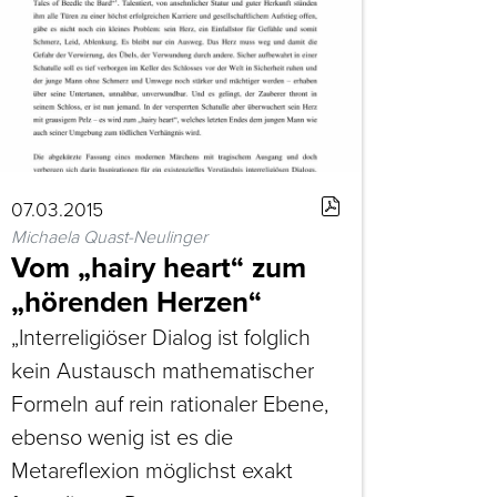
07.03.2015
Michaela Quast-Neulinger
Vom „hairy heart“ zum
„hörenden Herzen“
„Interreligiöser Dialog ist folglich
kein Austausch mathematischer
Formeln auf rein rationaler Ebene,
ebenso wenig ist es die
Metareflexion möglichst exakt