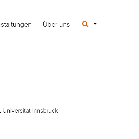
staltungen
Über uns
, Universität Innsbruck