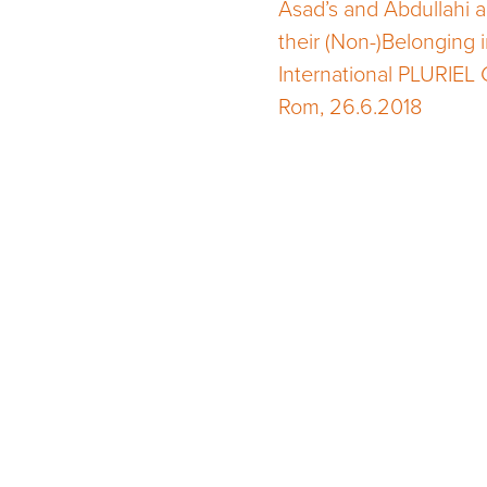
Asad’s and Abdullahi a
their (Non-)Belonging i
International PLURIEL 
Rom, 26.6.2018