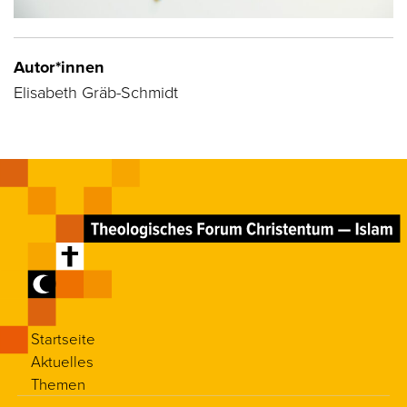
Autor*innen
Elisabeth Gräb-Schmidt
Startseite
Aktuelles
Themen