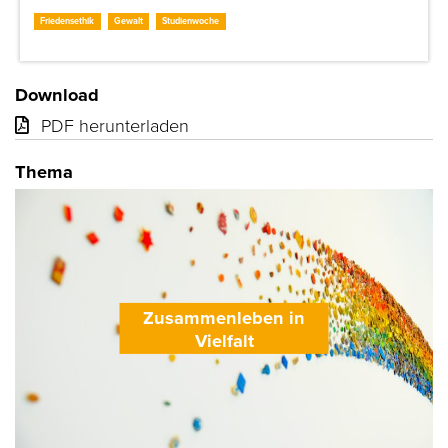
Friedensethik
Gewalt
Studienwoche
Download
PDF herunterladen
Thema
Zusammenleben in
Vielfalt