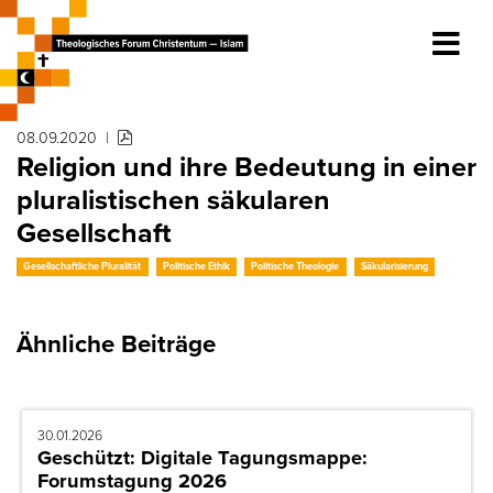
08.09.2020
|
Religion und ihre Bedeutung in einer
pluralistischen säkularen
Gesellschaft
Gesellschaftliche Pluralität
Politische Ethik
Politische Theologie
Säkularisierung
Ähnliche Beiträge
30.01.2026
Geschützt: Digitale Tagungsmappe:
Forumstagung 2026