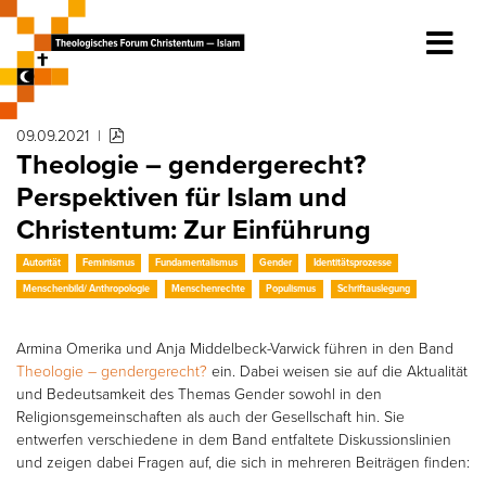
09.09.2021
|
Theologie – gendergerecht?
Perspektiven für Islam und
Christentum: Zur Einführung
Autorität
Feminismus
Fundamentalismus
Gender
Identitätsprozesse
Menschenbild/ Anthropologie
Menschenrechte
Populismus
Schriftauslegung
Armina Omerika und Anja Middelbeck-Varwick führen in den Band
Theologie – gendergerecht?
ein. Dabei weisen sie auf die Aktualität
und Bedeutsamkeit des Themas Gender sowohl in den
Religionsgemeinschaften als auch der Gesellschaft hin. Sie
entwerfen verschiedene in dem Band entfaltete Diskussionslinien
und zeigen dabei Fragen auf, die sich in mehreren Beiträgen finden: