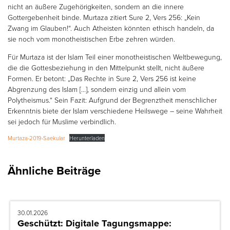
nicht an äußere Zugehörigkeiten, sondern an die innere
Gottergebenheit binde. Murtaza zitiert Sure 2, Vers 256: „Kein
Zwang im Glauben!“. Auch Atheisten könnten ethisch handeln, da
sie noch vom monotheistischen Erbe zehren würden.
Für Murtaza ist der Islam Teil einer monotheistischen Weltbewegung,
die die Gottesbeziehung in den Mittelpunkt stellt, nicht äußere
Formen. Er betont: „Das Rechte in Sure 2, Vers 256 ist keine
Abgrenzung des Islam […], sondern einzig und allein vom
Polytheismus.“ Sein Fazit: Aufgrund der Begrenztheit menschlicher
Erkenntnis biete der Islam verschiedene Heilswege – seine Wahrheit
sei jedoch für Muslime verbindlich.
Murtaza-2019-Saekular
Herunterladen
Ähnliche Beiträge
30.01.2026
Geschützt: Digitale Tagungsmappe: