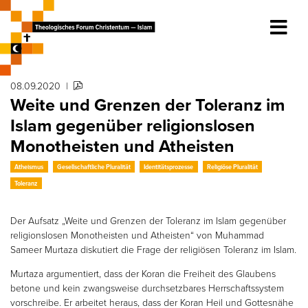
08.09.2020
|
Weite und Grenzen der Toleranz im
Islam gegenüber religionslosen
Monotheisten und Atheisten
Atheismus
Gesellschaftliche Pluralität
Identitätsprozesse
Religiöse Pluralität
Toleranz
Der Aufsatz „Weite und Grenzen der Toleranz im Islam gegenüber
religionslosen Monotheisten und Atheisten“ von Muhammad
Sameer Murtaza diskutiert die Frage der religiösen Toleranz im Islam.
Murtaza argumentiert, dass der Koran die Freiheit des Glaubens
betone und kein zwangsweise durchsetzbares Herrschaftssystem
vorschreibe. Er arbeitet heraus, dass der Koran Heil und Gottesnähe