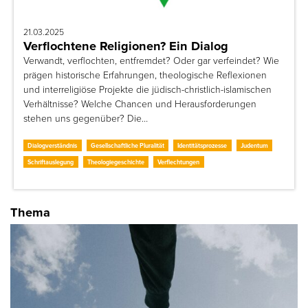
21.03.2025
Verflochtene Religionen? Ein Dialog
Verwandt, verflochten, entfremdet? Oder gar verfeindet? Wie
prägen historische Erfahrungen, theologische Reflexionen
und interreligiöse Projekte die jüdisch-christlich-islamischen
Verhältnisse? Welche Chancen und Herausforderungen
stehen uns gegenüber? Die…
Dialogverständnis
Gesellschaftliche Pluralität
Identitätsprozesse
Judentum
Schriftauslegung
Theologiegeschichte
Verflechtungen
Thema