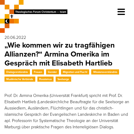
20.06.2022
„Wie kommen wir zu tragfähigen
Allianzen?“ Armina Omerika im
Gespräch mit Elisabeth Hartlieb
Dialogverständnis
Frauen
Gender
Migration und Flucht
Missionsverständnis
Muslimische Verbände
Rassismus
Seelsorge
Prof. Dr. Armina Omerika (Universität Frankfurt) spricht mit Prof. Dr.
Elisabeth Hartlieb (Landeskirchliche Beauftragte für die Seelsorge an
Aussiedlern, Ausländern, Flüchtlingen und für das christlich-
islamische Gespräch der Evangelischen Landeskirche in Baden und
apl. Professorin für Systematische Theologie an der Universität
Marburg) über praktische Fragen des Interreligiösen Dialogs.