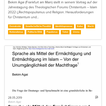
Bekim Agai (Frankfurt am Main) stellt in seinem Vortrag auf der
Jahrestagung des Theologischen Forums Christentum – Islam
2022 („Rechtspopulismus und Religion. Herausforderungen
für Christentum und…
Demokratie
Gesellschaftliche Pluralität
Identitätsprozesse
Kultur
Macht
Nationalismus
Politische Ethik
Populismus
Türkei
Umma
28.05.2019
Bekim Agai