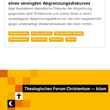
eines verengten Abgrenzungsdiskurses
Agai thematisiert islamistische Diskurse der Abgrenzung
gegenüber dem Christentum und ordnet diese in einen
weitläufigeren Abgrenzungsdiskurs ein, der sich hauptsächlich
gegen andersartige Verständnisweisen des Islam richtet.…
Dialogverständnis
Fundamentalismus
Gesellschaftliche Pluralität
Identitätsprozesse
Öffentlichkeit
Populismus
Toleranz