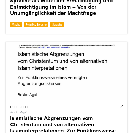
Sprache als Mittel der Ermächtigung und
Entmächtigung im Islam – Von der
Unumgänglichkeit der Machtfrage
Macht
Religiöse Sprache
Sprache
01.06.2009
Bekim Agai
Islamistische Abgrenzungen vom
Christentum und von alternativen
Islaminterpretationen. Zur Funktionsweise