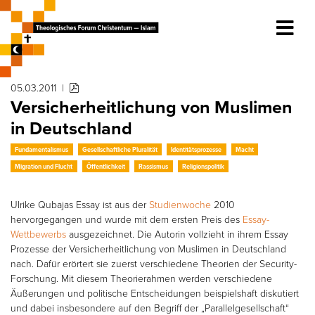
05.03.2011
|
Versicherheitlichung von Muslimen
in Deutschland
Fundamentalismus
Gesellschaftliche Pluralität
Identitätsprozesse
Macht
Migration und Flucht
Öffentlichkeit
Rassismus
Religionspolitik
Ulrike Qubajas Essay ist aus der
Studienwoche
2010
hervorgegangen und wurde mit dem ersten Preis des
Essay-
Wettbewerbs
ausgezeichnet. Die Autorin vollzieht in ihrem Essay
Prozesse der Versicherheitlichung von Muslimen in Deutschland
nach. Dafür erörtert sie zuerst verschiedene Theorien der Security-
Forschung. Mit diesem Theorierahmen werden verschiedene
Äußerungen und politische Entscheidungen beispielshaft diskutiert
und dabei insbesondere auf den Begriff der „Parallelgesellschaft“