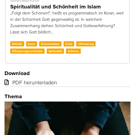
Ahmad Milad Karimi
Spiritualität und Schönheit im Islam
„Folgt dem Schönen!“, heißt es programmatisch im Koran, weil
in der Schönheit Gott gegenwärtig ist. In welchem
Zusammenhang stehen Schönheit und Gotteserfahrung?
Lässt sich Gott bildlich…
Ästhetik
Koran
Koranrezitation
Kunst
Offenbarung
Offenbarungsverständnis
Spiritualität
Sufismus
Download
PDF herunterladen
Thema