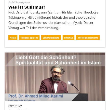
Erdal Toprakyaran
Was ist Sufismus?
Prof. Dr. Erdal Toprakyaran (Zentrum für Islamische Theologie
Tübingen) erklärt einführend historische und theologische
Grundlagen des Sufismus, der islamischen Mystik. Dieser
Vortrag war Teil der Veranstaltung…
Koran
Religiöse Sprache
Schriftauslegung
Sufismus
Theologiegeschichte
09.11.2022