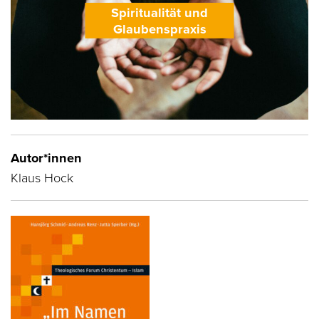
Spiritualität und
Glaubenspraxis
Autor*innen
Klaus Hock