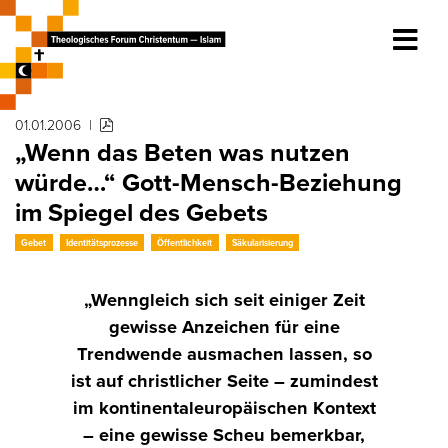
01.01.2006
|
„Wenn das Beten was nutzen
würde…“ Gott-Mensch-Beziehung
im Spiegel des Gebets
Gebet
Identitätsprozesse
Öffentlichkeit
Säkularisierung
„Wenngleich sich seit einiger Zeit
gewisse Anzeichen für eine
Trendwende ausmachen lassen, so
ist auf christlicher Seite – zumindest
im kontinentaleuropäischen Kontext
– eine gewisse Scheu bemerkbar,