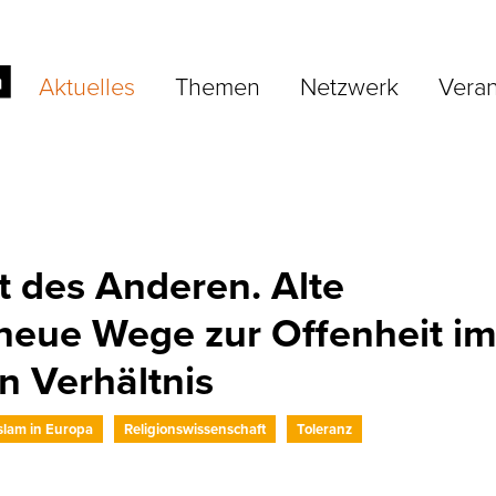
Aktuelles
Themen
Netzwerk
Veran
t des Anderen. Alte
eue Wege zur Offenheit i
en Verhältnis
slam in Europa
Religionswissenschaft
Toleranz