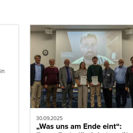
in
30.09.2025
„Was uns am Ende eint“: