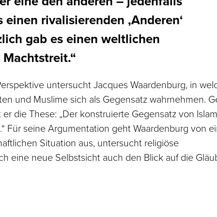
r eine den anderen – jedenfalls
s einen rivalisierenden ‚Anderen‘
zlich gab es einen weltlichen
Machtstreit.“
 Perspektive untersucht Jacques Waardenburg, in wel
ten und Muslime sich als Gegensatz wahrnehmen. 
 er die These: „Der konstruierte Gegensatz von Isla
en.“ Für seine Argumentation geht Waardenburg von e
ftlichen Situation aus, untersucht religiöse
rch eine neue Selbstsicht auch den Blick auf die Glä