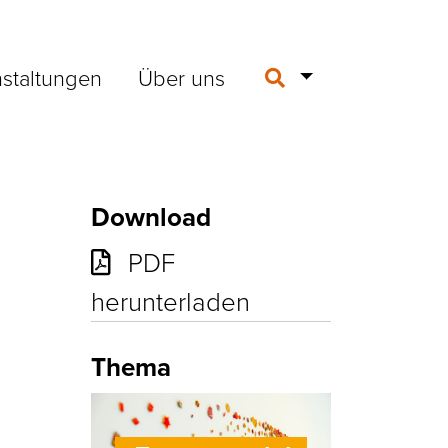
staltungen
Über uns
Download
PDF
m
herunterladen
Thema