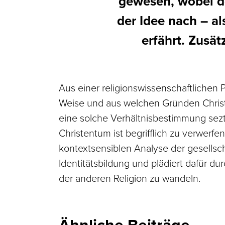
gewesen, wobei de
der Idee nach – al
erfährt. Zusät
Aus einer religionswissenschaftlichen
Weise und aus welchen Gründen Chris
eine solche Verhältnisbestimmung sezt
Christentum ist begrifflich zu verwerf
kontextsensiblen Analyse der gesellscha
Identitätsbildung und plädiert dafür du
der anderen Religion zu wandeln.
Ähnliche Beiträge