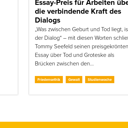
Essay-Preis für Arbeiten üb
die verbindende Kraft des
Dialogs
„Was zwischen Geburt und Tod liegt, is
der Dialog“ – mit diesen Worten schlie
Tommy Seefeld seinen preisgekrönte
Essay über Tod und Groteske als
Brücken zwischen den…
Friedensethik
Gewalt
Studienwoche