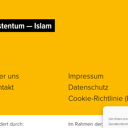
er uns
Impressum
takt
Datenschutz
Cookie-Richtlinie 
Um Ihnen ein
dert durch:
Im Rahmen der:
Geräteinform