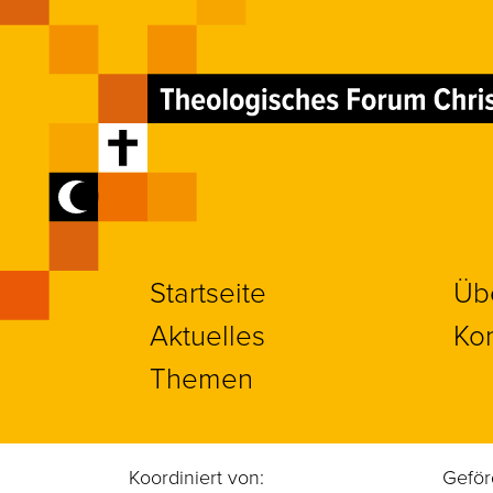
Startseite
Üb
Aktuelles
Kon
Themen
Koordiniert von:
Geför