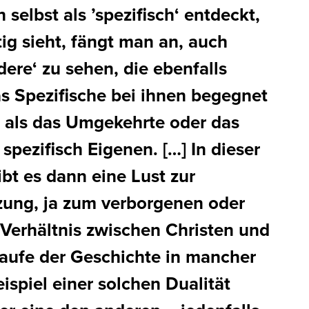
 selbst als ’spezifisch‘ entdeckt,
rtig sieht, fängt man an, auch
dere‘ zu sehen, die ebenfalls
as Spezifische bei ihnen begegnet
s als das Umgekehrte oder das
spezifisch Eigenen. […] In dieser
ibt es dann eine Lust zur
ung, ja zum verborgenen oder
 Verhältnis zwischen Christen und
Laufe der Geschichte in mancher
eispiel einer solchen Dualität