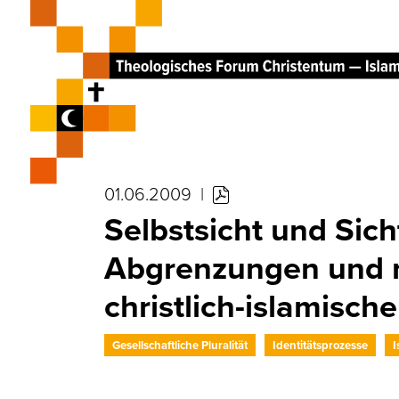
01.06.2009
|
Selbstsicht und Sich
Abgrenzungen und n
christlich-islamisch
Gesellschaftliche Pluralität
Identitätsprozesse
I