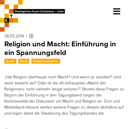
28.05.2019
|
Religion und Macht: Einführung in
ein Spannungsfeld
Gewalt
Macht
Religiöse Institutionen
„Hat Religion überhaupt noch Macht? Und wenn ja, worüber? Und
worin besteht sie? Oder ist die oft behauptete »Macht der
Religionen« nicht vielmehr längst verloren?“ Bereits diese Fragen zu
Beginn der Einführung in den Tagungsband zeigen die
Kontroversität der Diskussion um Macht und Religion an. Dziri und
Middelbeck-Varwick werfen weitere Fragen zu diesem Verhältnis auf
und legen damit die Gliederung des Tagungsbandes dar.