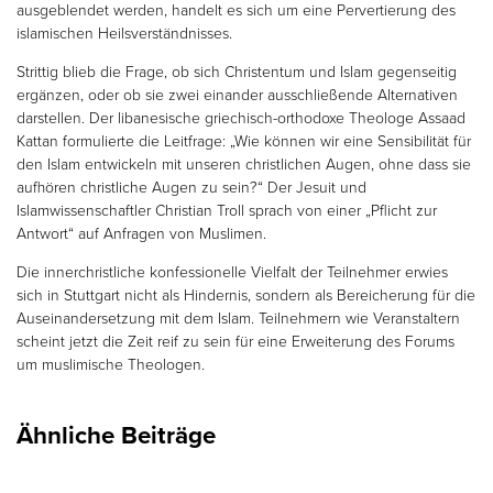
ausgeblendet werden, handelt es sich um eine Pervertierung des
islamischen Heilsverständnisses.
Strittig blieb die Frage, ob sich Christentum und Islam gegenseitig
ergänzen, oder ob sie zwei einander ausschließende Alternativen
darstellen. Der libanesische griechisch-orthodoxe Theologe Assaad
Kattan formulierte die Leitfrage: „Wie können wir eine Sensibilität für
den Islam entwickeln mit unseren christlichen Augen, ohne dass sie
aufhören christliche Augen zu sein?“ Der Jesuit und
Islamwissenschaftler Christian Troll sprach von einer „Pflicht zur
Antwort“ auf Anfragen von Muslimen.
Die innerchristliche konfessionelle Vielfalt der Teilnehmer erwies
sich in Stuttgart nicht als Hindernis, sondern als Bereicherung für die
Auseinandersetzung mit dem Islam. Teilnehmern wie Veranstaltern
scheint jetzt die Zeit reif zu sein für eine Erweiterung des Forums
um muslimische Theologen.
Ähnliche Beiträge