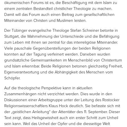
ökumenischen Forums ist es, die Beschäftigung mit dem Islam zu
einem zentralen Bestandteil christlicher Theologie zu machen.
Damit will das Forum auch einen Beitrag zum gesellschaftlichen
Miteinander von Christen und Muslimen leisten.
Der Tübinger evangelische Theologe Stefan Schreiner betonte in
Stuttgart, die Wahrnehmung der Unterschiede und die Befähigung
zum Leben mit ihnen sei zentral für das interreligiöse Miteinander.
Viele pauschale Gegenüberstellungen der beiden Religionen
konnten auf der Tagung verfeinert werden. Daneben wurden
grundsätzliche Gemeinsamkeiten im Menschenbild von Christentum
und Islam erkennbar. Beide Religionen betonen gleichzeitig Freiheit,
Eigenverantwortung und die Abhängigkeit des Menschen vom
Schöpfer.
Auf die theologische Perspektive kann in aktuellen
Zusammenhängen nicht verzichtet werden. Dies wurde in den
Diskussionen einer Arbeitsgruppe unter der Leitung des Rostocker
Religionswissenschaftlers Klaus Hock deutlich. Sie befasste sich mit
der „geistlichen Anleitung“ der Attentäter des 11. September. Dieser
Text zeigt, dass Heilsgewissheit auch ein erster Schritt zum Unheil
sein kann. Weil das Unheil der Opfer und die diesseitige Welt