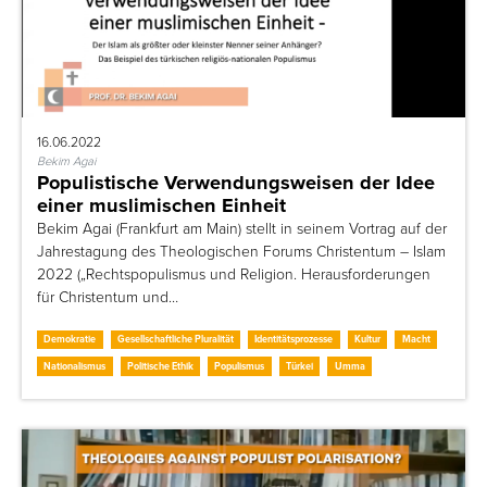
16.06.2022
Bekim Agai
Populistische Verwendungsweisen der Idee
einer muslimischen Einheit
Bekim Agai (Frankfurt am Main) stellt in seinem Vortrag auf der
Jahrestagung des Theologischen Forums Christentum – Islam
2022 („Rechtspopulismus und Religion. Herausforderungen
für Christentum und…
Demokratie
Gesellschaftliche Pluralität
Identitätsprozesse
Kultur
Macht
Nationalismus
Politische Ethik
Populismus
Türkei
Umma