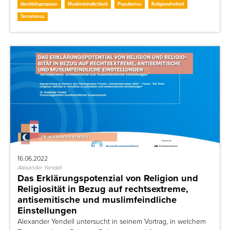
Identitätsprozesse
Muslimfeindlichkeit
Populismus
Religionsfreiheit
Terrorismus
16.06.2022
Alexander Yendell
Das Erklärungspotenzial von Religion und
Religiosität in Bezug auf rechtsextreme,
antisemitische und muslimfeindliche
Einstellungen
Alexander Yendell untersucht in seinem Vortrag, in welchem