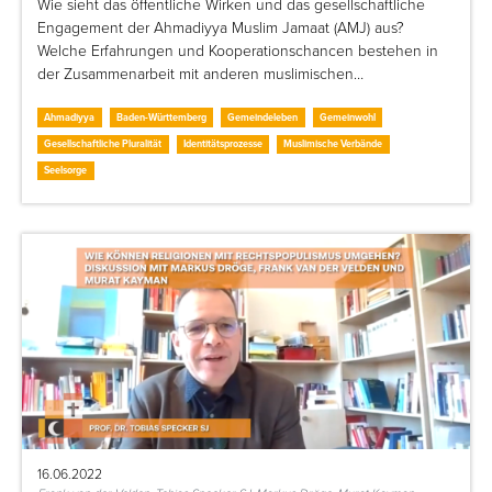
Wie sieht das öffentliche Wirken und das gesellschaftliche
Engagement der Ahmadiyya Muslim Jamaat (AMJ) aus?
Welche Erfahrungen und Kooperationschancen bestehen in
der Zusammenarbeit mit anderen muslimischen…
Ahmadiyya
Baden-Württemberg
Gemeindeleben
Gemeinwohl
Gesellschaftliche Pluralität
Identitätsprozesse
Muslimische Verbände
Seelsorge
16.06.2022