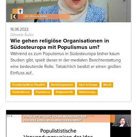
16.06.2022
Dževada Šuško
Wie gehen religiöse Organisationen in
Südosteuropa mit Populismus um?
Während es zum Populismus in Südosteuropa bisher kaum
Studien gibt, spielt dieser in der medialen Berichterstattung
eine bedeutende Rolle. Tatsächlich besitzt er einen großen
Einfluss auf…
Gesellschaftliche Pluralität
Identitätsprozesse
Islam in Europa
Macht
Nationalismus
Populismus
Religionskritik
Südosteuropa