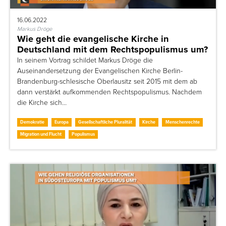
16.06.2022
Markus Dröge
Wie geht die evangelische Kirche in
Deutschland mit dem Rechtspopulismus um?
In seinem Vortrag schildet Markus Dröge die
Auseinandersetzung der Evangelischen Kirche Berlin-
Brandenburg-schlesische Oberlausitz seit 2015 mit dem ab
dann verstärkt aufkommenden Rechtspopulismus. Nachdem
die Kirche sich…
Demokratie
Europa
Gesellschaftliche Pluralität
Kirche
Menschenrechte
Migration und Flucht
Populismus