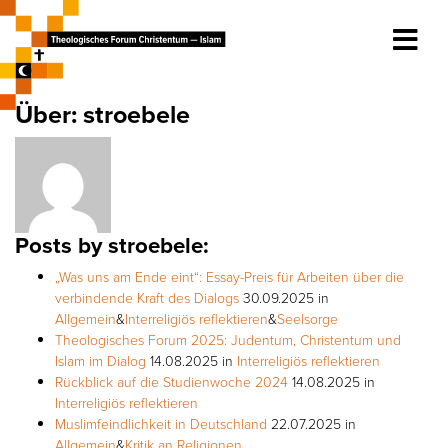
Über: stroebele
Posts by stroebele:
„Was uns am Ende eint“: Essay-Preis für Arbeiten über die
verbindende Kraft des Dialogs
30.09.2025
in
Allgemein
&
Interreligiös reflektieren
&
Seelsorge
Theologisches Forum 2025: Judentum, Christentum und
Islam im Dialog
14.08.2025
in
Interreligiös reflektieren
Rückblick auf die Studienwoche 2024
14.08.2025
in
Interreligiös reflektieren
Muslimfeindlichkeit in Deutschland
22.07.2025
in
Allgemein
&
Kritik an Religionen