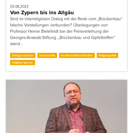
03.08.2023
Von Zypern bis ins Allgäu
Sind im interreligiösen Dialog mit der Rede vom „Brückenbau“
falsche Vorstellungen verbunden? Überlegungen von
Professor Heiner Bielefeldt bei der Preisverleihung der
Georges-Anawati-Stiftung. „Brückenbau und Gipfeltreffen“
stand…
Dialogverständnis
Friedensethik
Gesellschaftliche Pluralität
Religionspolitik
Religiöse Sprache