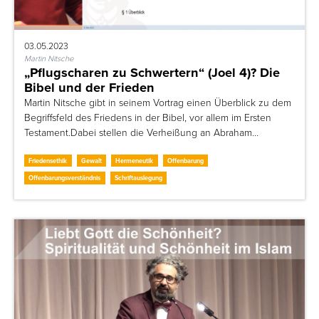
03.05.2023
Martin Nitsche
„Pflugscharen zu Schwertern“ (Joel 4)? Die
Bibel und der Frieden
Martin Nitsche gibt in seinem Vortrag einen Überblick zu dem
Begriffsfeld des Friedens in der Bibel, vor allem im Ersten
Testament.Dabei stellen die Verheißung an Abraham…
Friedensethik
Gewalt
Hermeneutik
Offenbarung
Offenbarungsverständnis
Schriftauslegung