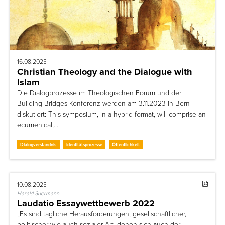
16.08.2023
Christian Theology and the Dialogue with
Islam
Die Dialogprozesse im Theologischen Forum und der
Building Bridges Konferenz werden am 3.11.2023 in Bern
diskutiert: This symposium, in a hybrid format, will comprise an
ecumenical,…
Dialogverständnis
Identitätsprozesse
Öffentlichkeit
10.08.2023
Harald Suermann
Laudatio Essaywettbewerb 2022
„Es sind tägliche Herausforderungen, gesellschaftlicher,
politischer wie auch sozialer Art, denen sich auch der