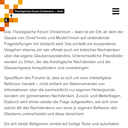
Das
Theologische Forum Christentum – Islam
ist ein Ort, an dem der
Glaube von Christ*innen und Muslim*innen auf verbindende
Fragestellungen hin bedacht wird. Das schließt ein kooperatives
Vorgehen ebenso ein wie oftmals auch ein kritisches Nachdenken
über das eigene Glaubensverständnis. Unterschiedliche Praxisfelder
werden zu Orten, die das theologische Nachdenken und die
Glaubenspraxis herausfordern und voranbringen.
Spezifikum des Forums ist, dass es sich um eine
inter
religiöse
Reflexion handelt – nicht einfach ein Nebeneinander von
Informationen über die (vermeintlich) nur eigenen Hintergründe,
sondern ein gemeinsames Nachdenken, Zurück- und Weiterfragen.
Dadurch wird immer wieder die Frage aufgeworfen, wie sich eine
solche Art des Nachdenkens von einer je eigenen Reflexion des
Glaubens unterscheidet und diese bereichert.
Da sich beide Religionen zentral auf heilige Texte und autoritative