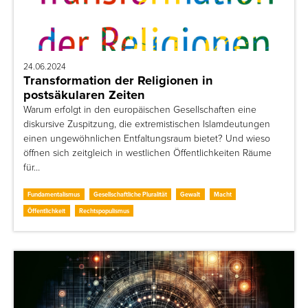
24.06.2024
Transformation der Religionen in
postsäkularen Zeiten
Warum erfolgt in den europäischen Gesellschaften eine
diskursive Zuspitzung, die extremistischen Islamdeutungen
einen ungewöhnlichen Entfaltungsraum bietet? Und wieso
öffnen sich zeitgleich in westlichen Öffentlichkeiten Räume
für…
Fundamentalismus
Gesellschaftliche Pluralität
Gewalt
Macht
Öffentlichkeit
Rechtspopulismus