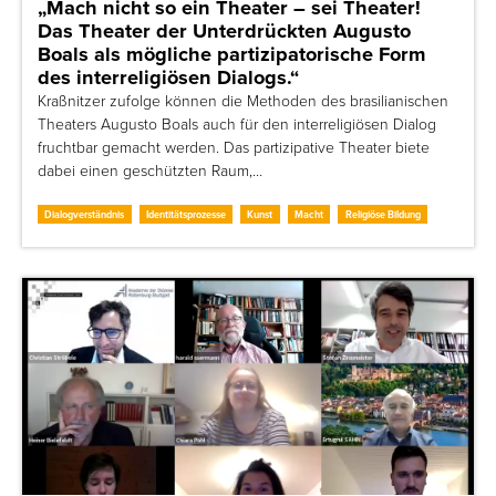
„Mach nicht so ein Theater – sei Theater!
Das Theater der Unterdrückten Augusto
Boals als mögliche partizipatorische Form
des interreligiösen Dialogs.“
Kraßnitzer zufolge können die Methoden des brasilianischen
Theaters Augusto Boals auch für den interreligiösen Dialog
fruchtbar gemacht werden. Das partizipative Theater biete
dabei einen geschützten Raum,…
Dialogverständnis
Identitätsprozesse
Kunst
Macht
Religiöse Bildung