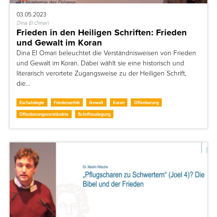
03.05.2023
Dina El Omari
Frieden in den Heiligen Schriften: Frieden
und Gewalt im Koran
Dina El Omari beleuchtet die Verständnisweisen von Frieden
und Gewalt im Koran. Dabei wählt sie eine historisch und
literarisch verortete Zugangsweise zu der Heiligen Schrift,
die…
Eschatologie
Friedensethik
Gewalt
Koran
Offenbarung
Offenbarungsverständnis
Schriftauslegung