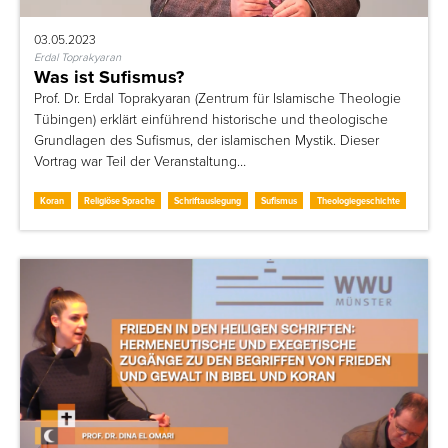
03.05.2023
Erdal Toprakyaran
Was ist Sufismus?
Prof. Dr. Erdal Toprakyaran (Zentrum für Islamische Theologie
Tübingen) erklärt einführend historische und theologische
Grundlagen des Sufismus, der islamischen Mystik. Dieser
Vortrag war Teil der Veranstaltung…
Koran
Religiöse Sprache
Schriftauslegung
Sufismus
Theologiegeschichte