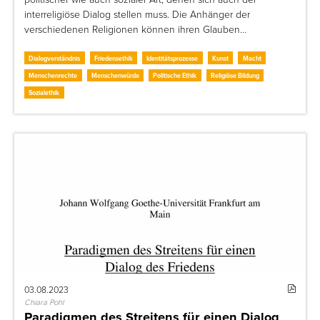
interreligiöse Dialog stellen muss. Die Anhänger der
verschiedenen Religionen können ihren Glauben…
Dialogverständnis
Friedensethik
Identitätsprozesse
Kunst
Macht
Menschenrechte
Menschenwürde
Politische Ethik
Religiöse Bildung
Sozialethik
03.08.2023
Chiara Pohl
Paradigmen des Streitens für einen Dialog