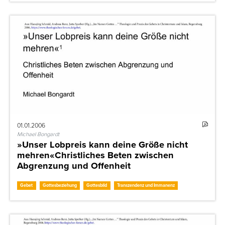
01.01.2006
Michael Bongardt
»Unser Lobpreis kann deine Größe nicht
mehren«Christliches Beten zwischen
Abgrenzung und Offenheit
Gebet
Gottesbeziehung
Gottesbild
Transzendenz und Immanenz