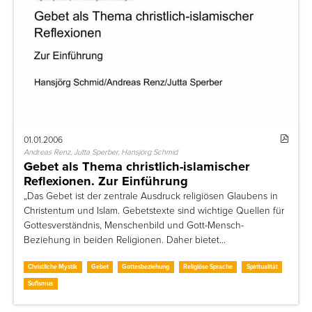
01.01.2006
Andreas Renz, Jutta Sperber, Hansjörg Schmid
Gebet als Thema christlich-islamischer
Reflexionen. Zur Einführung
„Das Gebet ist der zentrale Ausdruck religiösen Glaubens in
Christentum und Islam. Gebetstexte sind wichtige Quellen für
Gottesverständnis, Menschenbild und Gott-Mensch-
Beziehung in beiden Religionen. Daher bietet…
Christliche Mystik
Gebet
Gottesbeziehung
Religiöse Sprache
Spiritualität
Sufismus