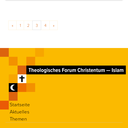
Posts navigation
«
1
2
3
4
»
Startseite
Aktuelles
Themen