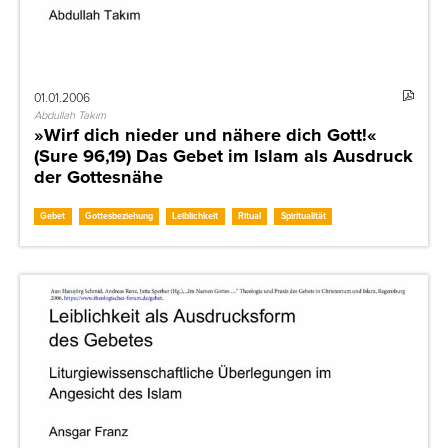
01.01.2006
Abdullah Takım
»Wirf dich nieder und nähere dich Gott!«
(Sure 96,19) Das Gebet im Islam als Ausdruck
der Gottesnähe
Gebet
Gottesbeziehung
Leiblichkeit
Ritual
Spiritualität