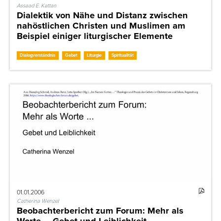
Assaad E. Kattan
Dialektik von Nähe und Distanz zwischen
nahöstlichen Christen und Muslimen am
Beispiel einiger liturgischer Elemente
Dialogverständnis
Gebet
Liturgie
Spiritualität
01.01.2006
Catherina Wenzel
Beobachterbericht zum Forum: Mehr als
Worte … Gebet und Leiblichkeit