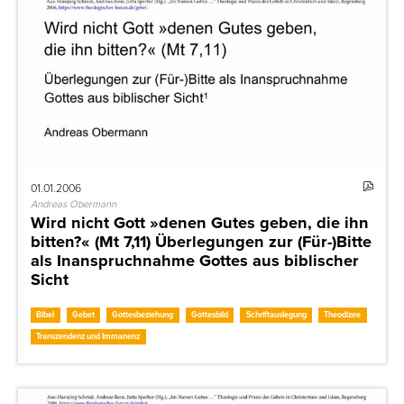
01.01.2006
Andreas Obermann
Wird nicht Gott »denen Gutes geben, die ihn
bitten?« (Mt 7,11) Überlegungen zur (Für-)Bitte
als Inanspruchnahme Gottes aus biblischer
Sicht
Bibel
Gebet
Gottesbeziehung
Gottesbild
Schriftauslegung
Theodizee
Transzendenz und Immanenz