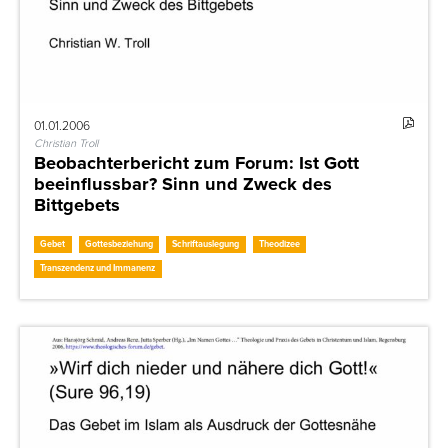
01.01.2006
Christian Troll
Beobachterbericht zum Forum: Ist Gott
beeinflussbar? Sinn und Zweck des
Bittgebets
Gebet
Gottesbeziehung
Schriftauslegung
Theodizee
Transzendenz und Immanenz