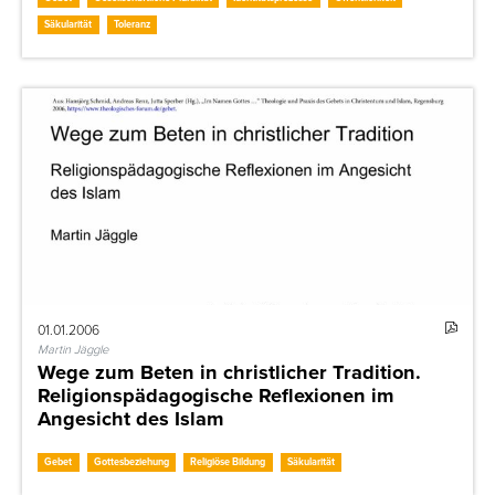
Säkularität
Toleranz
01.01.2006
Martin Jäggle
Wege zum Beten in christlicher Tradition.
Religionspädagogische Reflexionen im
Angesicht des Islam
Gebet
Gottesbeziehung
Religiöse Bildung
Säkularität