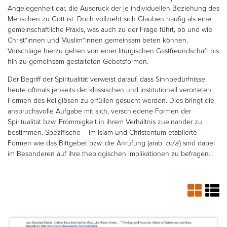
Angelegenheit dar, die Ausdruck der je individuellen Beziehung des
Menschen zu Gott ist. Doch vollzieht sich Glauben häufig als eine
gemeinschaftliche Praxis, was auch zu der Frage führt, ob und wie
Christ*innen und Muslim*innen gemeinsam beten können.
Vorschläge hierzu gehen von einer liturgischen Gastfreundschaft bis
hin zu gemeinsam gestalteten Gebetsformen.
Der Begriff der Spiritualität verweist darauf, dass Sinnbedürfnisse
heute oftmals jenseits der klassischen und institutionell verorteten
Formen des Religiösen zu erfüllen gesucht werden. Dies bringt die
anspruchsvolle Aufgabe mit sich, verschiedene Formen der
Spiritualität bzw. Frömmigkeit in ihrem Verhältnis zueinander zu
bestimmen. Spezifische – im Islam und Christentum etablierte –
Formen wie das Bittgebet bzw. die Anrufung (arab.
duʿāʾ
) sind dabei
im Besonderen auf ihre theologischen Implikationen zu befragen.