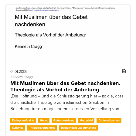
01.01.2006
Kenneth Cragg
Mit Muslimen über das Gebet nachdenken.
Theologie als Vorhof der Anbetung
„Die Hoffnung – und die Schlussfolgerung hier – ist die, dass
die christliche Theologie zum islamischen Glauben in
Beziehung treten möge, indem sie dessen Vorstellung von…
Dialogverständnis
Gebet
Gottesbeziehung
Gottesbild
Gotteserkenntnis
Sufismus
Theologieverständnis
Transzendenz und Immanenz