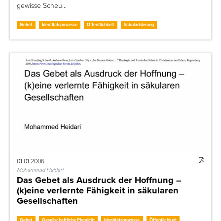
gewisse Scheu…
Gebet
Identitätsprozesse
Öffentlichkeit
Säkularisierung
01.01.2006
Mohammad Heidari
Das Gebet als Ausdruck der Hoffnung –
(k)eine verlernte Fähigkeit in säkularen
Gesellschaften
Gebet
Gesellschaftliche Pluralität
Identitätsprozesse
Öffentlichkeit