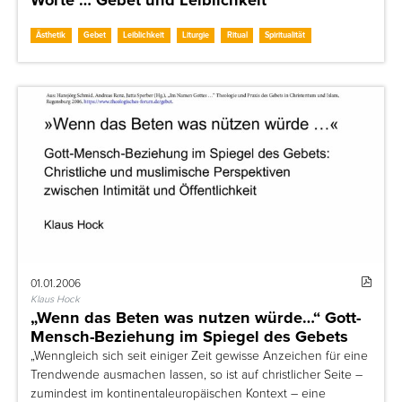
Ästhetik
Gebet
Leiblichkeit
Liturgie
Ritual
Spiritualität
01.01.2006
Klaus Hock
„Wenn das Beten was nutzen würde…“ Gott-
Mensch-Beziehung im Spiegel des Gebets
„Wenngleich sich seit einiger Zeit gewisse Anzeichen für eine
Trendwende ausmachen lassen, so ist auf christlicher Seite –
zumindest im kontinentaleuropäischen Kontext – eine