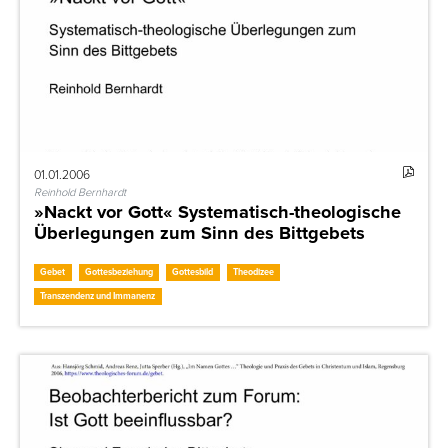
01.01.2006
Reinhold Bernhardt
»Nackt vor Gott« Systematisch-theologische
Überlegungen zum Sinn des Bittgebets
Gebet
Gottesbeziehung
Gottesbild
Theodizee
Transzendenz und Immanenz