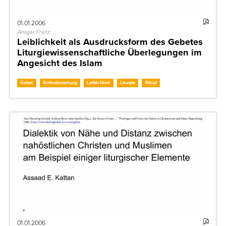
01.01.2006
Ansgar Franz
Leiblichkeit als Ausdrucksform des Gebetes
Liturgiewissenschaftliche Überlegungen im
Angesicht des Islam
Gebet
Gottesbeziehung
Leiblichkeit
Liturgie
Ritual
01.01.2006