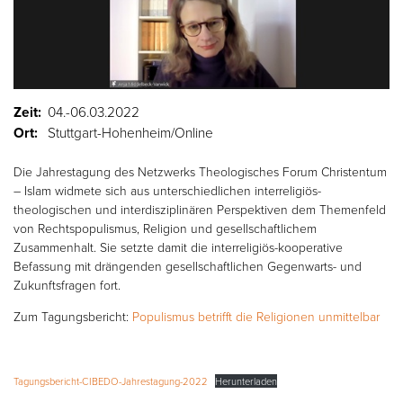
Zeit:
04.-06.03.2022
Ort:
Stuttgart-Hohenheim/Online
Die Jahrestagung des Netzwerks Theologisches Forum Christentum
– Islam widmete sich aus unterschiedlichen interreligiös-
theologischen und interdisziplinären Perspektiven dem Themenfeld
von Rechtspopulismus, Religion und gesellschaftlichem
Zusammenhalt. Sie setzte damit die interreligiös-kooperative
Befassung mit drängenden gesellschaftlichen Gegenwarts- und
Zukunftsfragen fort.
Zum Tagungsbericht:
Populismus betrifft die Religionen unmittelbar
Tagungsbericht-CIBEDO-Jahrestagung-2022
Herunterladen