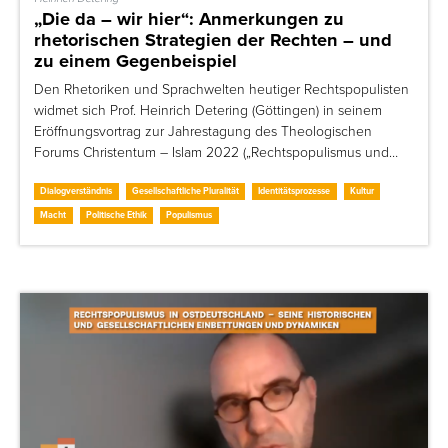
„Die da – wir hier“: Anmerkungen zu
rhetorischen Strategien der Rechten – und
zu einem Gegenbeispiel
Den Rhetoriken und Sprachwelten heutiger Rechtspopulisten
widmet sich Prof. Heinrich Detering (Göttingen) in seinem
Eröffnungsvortrag zur Jahrestagung des Theologischen
Forums Christentum – Islam 2022 („Rechtspopulismus und…
Dialogverständnis
Gesellschaftliche Pluralität
Identitätsprozesse
Kultur
Macht
Politische Ethik
Populismus