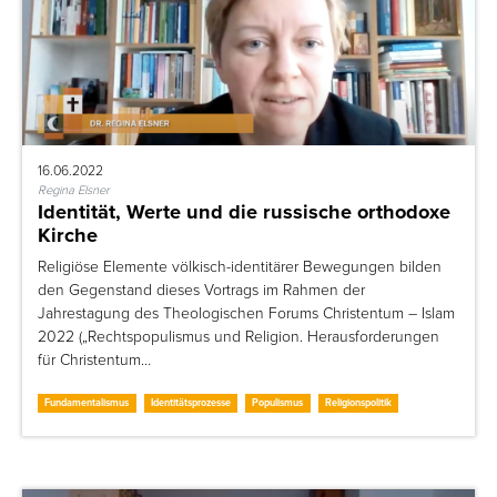
16.06.2022
Regina Elsner
Identität, Werte und die russische orthodoxe
Kirche
Religiöse Elemente völkisch-identitärer Bewegungen bilden
den Gegenstand dieses Vortrags im Rahmen der
Jahrestagung des Theologischen Forums Christentum – Islam
2022 („Rechtspopulismus und Religion. Herausforderungen
für Christentum…
Fundamentalismus
Identitätsprozesse
Populismus
Religionspolitik