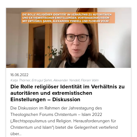
16.06.2022
Katja Thörner, Ertrugul Şahin, Alexander Yendell, Florian Volm
Die Rolle religiöser Identität im Verhältnis zu
autoritären und extremistischen
Einstellungen – Diskussion
Die Diskussion im Rahmen der Jahrestagung des
Theologischen Forums Christentum – Islam 2022
(„Rechtspopulismus und Religion. Herausforderungen für
Christentum und Islam“) bietet die Gelegenheit vertiefend
über…