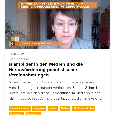
16.06.2022
Sabrina Schmidt
Islambilder in den Medien und die
Herausforderung populistischer
Vereinnahmungen
Massenmedien und Populismus sind in verschiedenen
Hinsichten eng miteinander verflochten. Sabrina Schmidt
untersucht, wie sich diese Verflechtung im Medienbild des
Islam niederschlägt. Anhand qualitativer Studien analysiert…
Identitätsprozesse
Integration
Kultur
Medien
Muslimfeindlichkeit
Populismus
Terrorismus