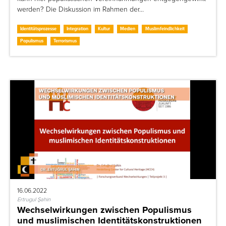
werden? Die Diskussion im Rahmen der…
Identitätsprozesse
Integration
Kultur
Medien
Muslimfeindlichkeit
Populismus
Terrorismus
16.06.2022
Ertrugul Şahin
Wechselwirkungen zwischen Populismus
und muslimischen Identitätskonstruktionen