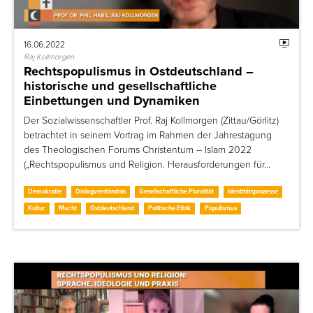
16.06.2022
Raj Kollmorgen
Rechtspopulismus in Ostdeutschland –
historische und gesellschaftliche
Einbettungen und Dynamiken
Der Sozialwissenschaftler Prof. Raj Kollmorgen (Zittau/Görlitz)
betrachtet in seinem Vortrag im Rahmen der Jahrestagung
des Theologischen Forums Christentum – Islam 2022
(„Rechtspopulismus und Religion. Herausforderungen für…
Demokratie
Dialogverständnis
Gesellschaftliche Pluralität
Identitätsprozesse
Kultur
Macht
Ostdeutschland
Politische Ethik
Populismus