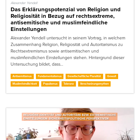
Alexander Yendell
Das Erklärungspotenzial von Religion und
Religiosität in Bezug auf rechtsextreme,
antisemitische und muslimfeindliche
Einstellungen
Alexander Yendell untersucht in seinem Vortrag, in welchem
Zusammenhang Religion, Religiosität und Autoritarismus zu
Rechtsextremismus sowie antisemitischen und
muslimfeindlichen Einstellungen stehen. Hintergrund dieser
Untersuchung bildet, dass…
Antisemitismus
Fundamentalismus
Gesellschaftliche Pluralität
Gewalt
Muslimfeindlichkeit
Populismus
Toleranz
Verschwörungsmythen