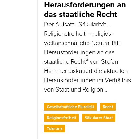
Herausforderungen an
das staatliche Recht
Der Aufsatz „Säkularität –
Religionsfreiheit – religiös-
weltanschauliche Neutralität:
Herausforderungen an das
staatliche Recht“ von Stefan
Hammer diskutiert die aktuellen
Herausforderungen im Verhältnis
von Staat und Religion…
Gesellschaftliche Pluralität
Recht
Religionsfreiheit
Säkularer Staat
Toleranz