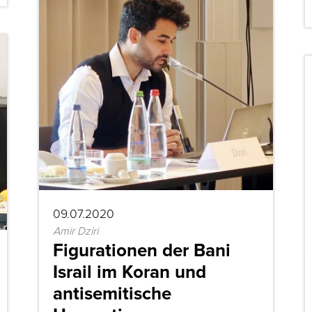
09.07.2020
Amir Dziri
Figurationen der Bani
Israil im Koran und
antisemitische