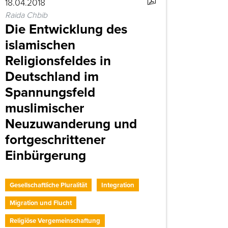
18.04.2018
Raida Chbib
Die Entwicklung des
islamischen
Religionsfeldes in
Deutschland im
Spannungsfeld
muslimischer
Neuzuwanderung und
fortgeschrittener
Einbürgerung
Gesellschaftliche Pluralität
Integration
Migration und Flucht
Religiöse Vergemeinschaftung