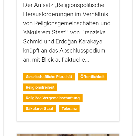
Der Aufsatz „Religionspolitische
Herausforderungen im Verhältnis
von Religionsgemeinschaften und
’säkularem Staat'“ von Franziska
Schmid und Erdoğan Karakaya
knüpft an das Abschlusspodium
an, mit Blick auf aktuelle…
Gesellschaftliche Pluralität
Öffentlichkeit
Religionsfreiheit
Religiöse Vergemeinschaftung
Säkularer Staat
Toleranz