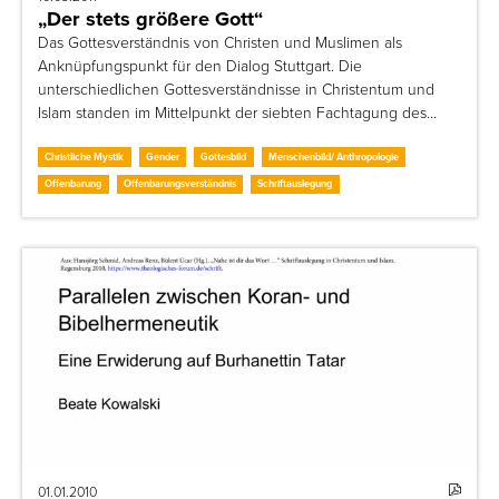
„Der stets größere Gott“
Das Gottesverständnis von Christen und Muslimen als
Anknüpfungspunkt für den Dialog Stuttgart. Die
unterschiedlichen Gottesverständnisse in Christentum und
Islam standen im Mittelpunkt der siebten Fachtagung des…
Christliche Mystik
Gender
Gottesbild
Menschenbild/ Anthropologie
Offenbarung
Offenbarungsverständnis
Schriftauslegung
01.01.2010