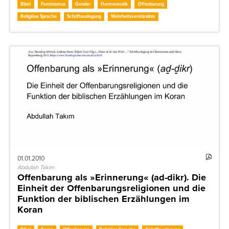
Bibel
Feminismus
Gender
Hermeneutik
Offenbarung
Religiöse Sprache
Schriftauslegung
Wahrheitsverständnis
01.01.2010
Abdullah Takım
Offenbarung als »Erinnerung« (ad-dikr). Die
Einheit der Offenbarungsreligionen und die
Funktion der biblischen Erzählungen im
Koran