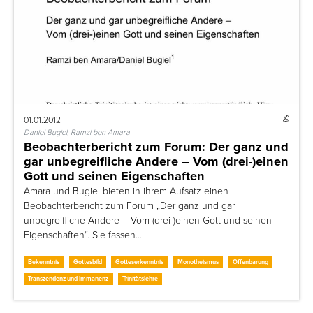
01.01.2012
Daniel Bugiel, Ramzi ben Amara
Beobachterbericht zum Forum: Der ganz und
gar unbegreifliche Andere – Vom (drei-)einen
Gott und seinen Eigenschaften
Amara und Bugiel bieten in ihrem Aufsatz einen
Beobachterbericht zum Forum „Der ganz und gar
unbegreifliche Andere – Vom (drei-)einen Gott und seinen
Eigenschaften“. Sie fassen…
Bekenntnis
Gottesbild
Gotteserkenntnis
Monotheismus
Offenbarung
Transzendenz und Immanenz
Trinitätslehre