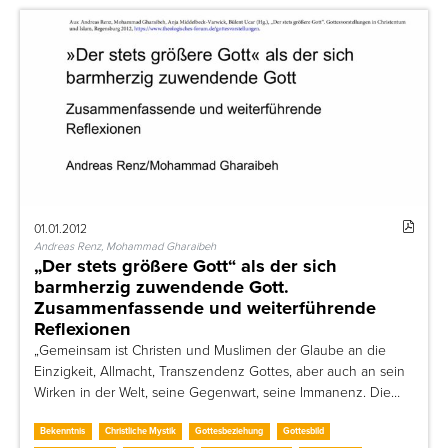
01.01.2012
Andreas Renz, Mohammad Gharaibeh
„Der stets größere Gott“ als der sich
barmherzig zuwendende Gott.
Zusammenfassende und weiterführende
Reflexionen
„Gemeinsam ist Christen und Muslimen der Glaube an die
Einzigkeit, Allmacht, Transzendenz Gottes, aber auch an sein
Wirken in der Welt, seine Gegenwart, seine Immanenz. Die…
Bekenntnis
Christliche Mystik
Gottesbeziehung
Gottesbild