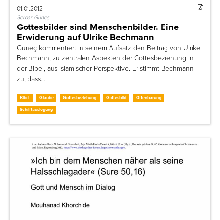
01.01.2012
Serdar Güneş
Gottesbilder sind Menschenbilder. Eine
Erwiderung auf Ulrike Bechmann
Güneç kommentiert in seinem Aufsatz den Beitrag von Ulrike
Bechmann, zu zentralen Aspekten der Gottesbeziehung in
der Bibel, aus islamischer Perspektive. Er stimmt Bechmann
zu, dass…
Bibel
Glaube
Gottesbeziehung
Gottesbild
Offenbarung
Schriftauslegung