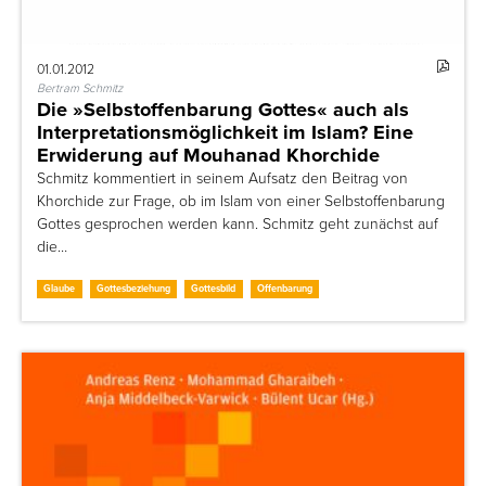
01.01.2012
Bertram Schmitz
Die »Selbstoffenbarung Gottes« auch als
Interpretationsmöglichkeit im Islam? Eine
Erwiderung auf Mouhanad Khorchide
Schmitz kommentiert in seinem Aufsatz den Beitrag von
Khorchide zur Frage, ob im Islam von einer Selbstoffenbarung
Gottes gesprochen werden kann. Schmitz geht zunächst auf
die…
Glaube
Gottesbeziehung
Gottesbild
Offenbarung