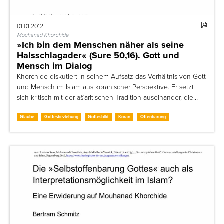
01.01.2012
Mouhanad Khorchide
»Ich bin dem Menschen näher als seine
Halsschlagader« (Sure 50,16). Gott und
Mensch im Dialog
Khorchide diskutiert in seinem Aufsatz das Verhältnis von Gott
und Mensch im Islam aus koranischer Perspektive. Er setzt
sich kritisch mit der ašʿaritischen Tradition auseinander, die…
Glaube
Gottesbeziehung
Gottesbild
Koran
Offenbarung