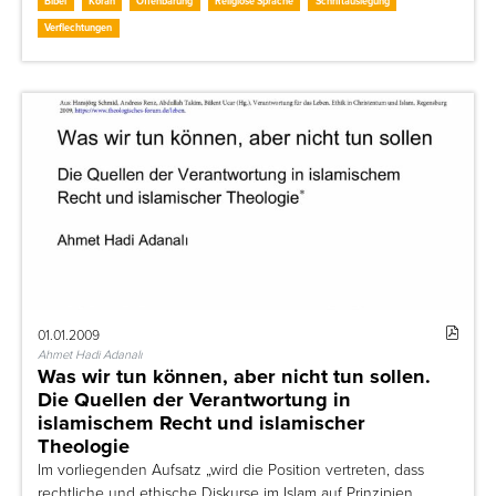
Bibel
Koran
Offenbarung
Religiöse Sprache
Schriftauslegung
Verflechtungen
01.01.2009
Ahmet Hadi Adanalı
Was wir tun können, aber nicht tun sollen.
Die Quellen der Verantwortung in
islamischem Recht und islamischer
Theologie
Im vorliegenden Aufsatz „wird die Position vertreten, dass
rechtliche und ethische Diskurse im Islam auf Prinzipien