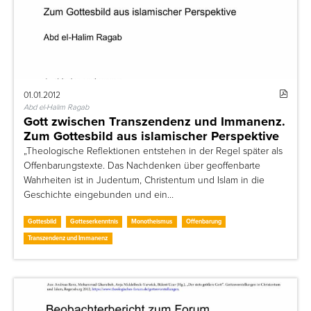
01.01.2012
Abd el-Halim Ragab
Gott zwischen Transzendenz und Immanenz.
Zum Gottesbild aus islamischer Perspektive
„Theologische Reflektionen entstehen in der Regel später als
Offenbarungstexte. Das Nachdenken über geoffenbarte
Wahrheiten ist in Judentum, Christentum und Islam in die
Geschichte eingebunden und ein…
Gottesbild
Gotteserkenntnis
Monotheismus
Offenbarung
Transzendenz und Immanenz