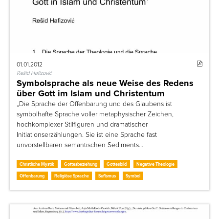
01.01.2012
Rešid Hafizović
Symbolsprache als neue Weise des Redens
über Gott im Islam und Christentum
„Die Sprache der Offenbarung und des Glaubens ist
symbolhafte Sprache voller metaphysischer Zeichen,
hochkomplexer Stilfiguren und dramatischer
Initiationserzählungen. Sie ist eine Sprache fast
unvorstellbaren semantischen Sediments…
Christliche Mystik
Gottesbeziehung
Gottesbild
Negative Theologie
Offenbarung
Religiöse Sprache
Sufismus
Symbol