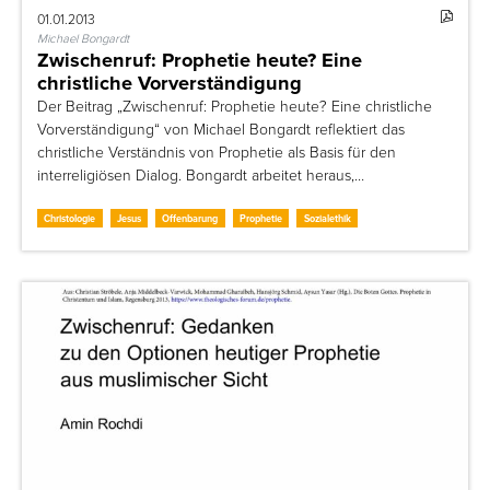
01.01.2013
Michael Bongardt
Zwischenruf: Prophetie heute? Eine
christliche Vorverständigung
Der Beitrag „Zwischenruf: Prophetie heute? Eine christliche
Vorverständigung“ von Michael Bongardt reflektiert das
christliche Verständnis von Prophetie als Basis für den
interreligiösen Dialog. Bongardt arbeitet heraus,…
Christologie
Jesus
Offenbarung
Prophetie
Sozialethik