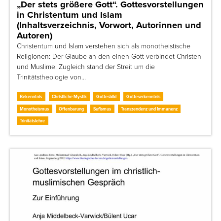
„Der stets größere Gott“. Gottesvorstellungen
in Christentum und Islam
(Inhaltsverzeichnis, Vorwort, Autorinnen und
Autoren)
Christentum und Islam verstehen sich als monotheistische
Religionen: Der Glaube an den einen Gott verbindet Christen
und Muslime. Zugleich stand der Streit um die
Trinitätstheologie von…
Bekenntnis
Christliche Mystik
Gottesbild
Gotteserkenntnis
Monotheismus
Offenbarung
Sufismus
Transzendenz und Immanenz
Trinitätslehre