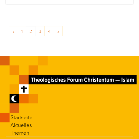
Posts navigation
«
1
2
3
4
»
Startseite
Aktuelles
Themen