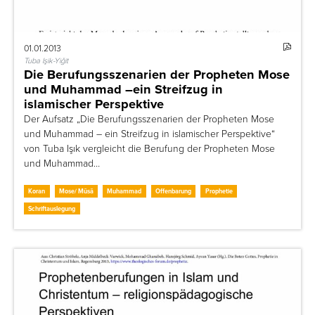
01.01.2013
Tuba Işik-Yiǧit
Die Berufungsszenarien der Propheten Mose
und Muhammad –ein Streifzug in
islamischer Perspektive
Der Aufsatz „Die Berufungsszenarien der Propheten Mose
und Muhammad – ein Streifzug in islamischer Perspektive“
von Tuba Işık vergleicht die Berufung der Propheten Mose
und Muhammad…
Koran
Mose/ Mūsā
Muhammad
Offenbarung
Prophetie
Schriftauslegung