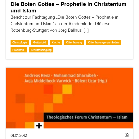
Die Boten Gottes – Prophetie in Christentum
und Islam
Bericht zur Fachtagung „Die Boten Gottes – Prophetie in
Christentum und Islam“ an der Akademieder Diözese
Rottenburg-Stuttgart von Jörg Ballnus. [...]
Christologie
Gottesbild
Kirche
Offenbarung
Offenbarungsverständnis
Prophetie
Schriftauslegung
01.01.2012