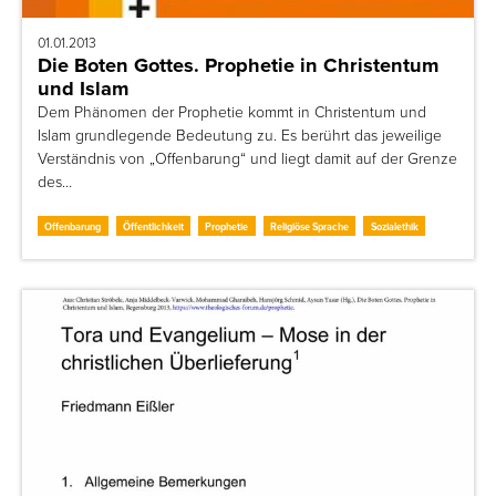
01.01.2013
Die Boten Gottes. Prophetie in Christentum
und Islam
Dem Phänomen der Prophetie kommt in Christentum und
Islam grundlegende Bedeutung zu. Es berührt das jeweilige
Verständnis von „Offenbarung“ und liegt damit auf der Grenze
des…
Offenbarung
Öffentlichkeit
Prophetie
Religiöse Sprache
Sozialethik