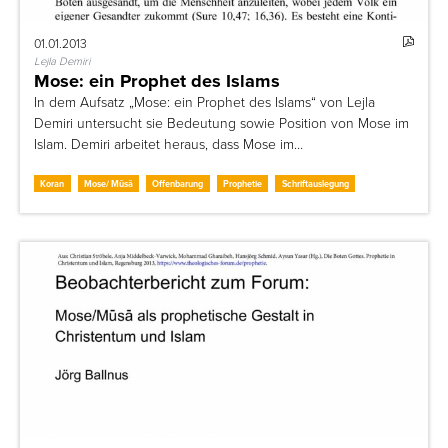
01.01.2013
Lejla Demiri
Mose: ein Prophet des Islams
In dem Aufsatz „Mose: ein Prophet des Islams“ von Lejla
Demiri untersucht sie Bedeutung sowie Position von Mose im
Islam. Demiri arbeitet heraus, dass Mose im…
Koran
Mose/ Mūsā
Offenbarung
Prophetie
Schriftauslegung