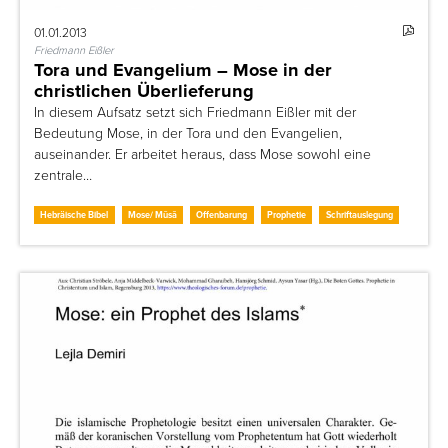
01.01.2013
Friedmann Eißler
Tora und Evangelium – Mose in der
christlichen Überlieferung
In diesem Aufsatz setzt sich Friedmann Eißler mit der
Bedeutung Mose, in der Tora und den Evangelien,
auseinander. Er arbeitet heraus, dass Mose sowohl eine
zentrale…
Hebräische Bibel
Mose/ Mūsā
Offenbarung
Prophetie
Schriftauslegung