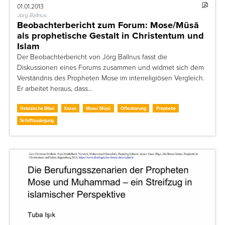
01.01.2013
Jörg Ballnus
Beobachterbericht zum Forum: Mose/Mūsā
als prophetische Gestalt in Christentum und
Islam
Der Beobachterbericht von Jörg Ballnus fasst die
Diskussionen eines Forums zusammen und widmet sich dem
Verständnis des Propheten Mose im interreligiösen Vergleich.
Er arbeitet heraus, dass…
Hebräische Bibel
Koran
Mose/ Mūsā
Offenbarung
Prophetie
Schriftauslegung