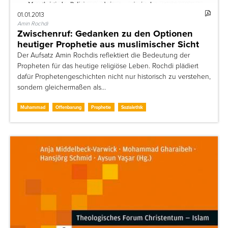
01.01.2013
Amin Rochdi
Zwischenruf: Gedanken zu den Optionen
heutiger Prophetie aus muslimischer Sicht
Der Aufsatz Amin Rochdis reflektiert die Bedeutung der
Propheten für das heutige religiöse Leben. Rochdi plädiert
dafür Prophetengeschichten nicht nur historisch zu verstehen,
sondern gleichermaßen als…
Muhammad
Offenbarung
Prophetie
Sozialethik