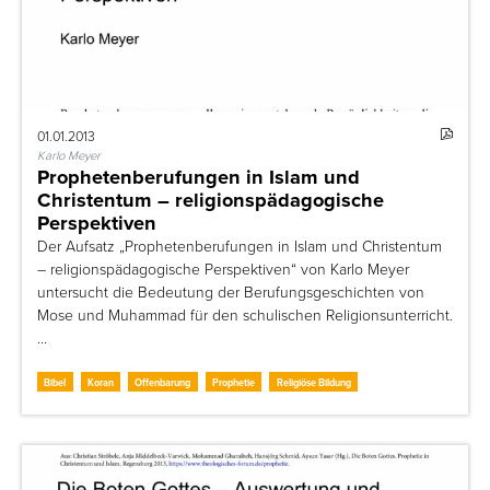
01.01.2013
Karlo Meyer
Prophetenberufungen in Islam und
Christentum – religionspädagogische
Perspektiven
Der Aufsatz „Prophetenberufungen in Islam und Christentum
– religionspädagogische Perspektiven“ von Karlo Meyer
untersucht die Bedeutung der Berufungsgeschichten von
Mose und Muhammad für den schulischen Religionsunterricht.
…
Bibel
Koran
Offenbarung
Prophetie
Religiöse Bildung